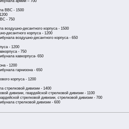
ибунала армии – 700
ла ВВС - 1500
1200
ВС - 750
а воздушно-десантного корпуса - 1500
но-десантного корпуса - 1200
ибунала воздушно-десантного корпуса - 650
пуса - 1200
авкорпуса - 750
ибунала кавкорпуса- 650
она - 1200
ибунала гарнизона - 650
ового корпуса - 1200
а стрелковой дивизии - 1400
овой дивизии, гвардейской стрелковой дивизии - 1100
вардейской стрелковой дивизии, стрелковой дивизии - 700
ибунала стрелковой дивизии - 600