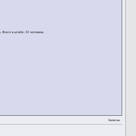
. Всего в штабе- 22 человека.
Записан