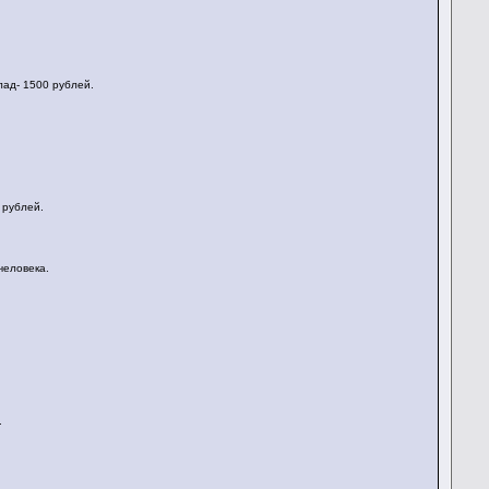
лад- 1500 рублей.
 рублей.
человека.
.