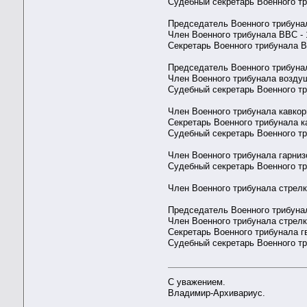
Судебный секретарь Военного тр
Председатель Военного трибуна
Член Военного трибунала ВВС - 
Секретарь Военного трибунала В
Председатель Военного трибунал
Член Военного трибунала воздуш
Судебный секретарь Военного тр
Член Военного трибунала кавкор
Секретарь Военного трибунала к
Судебный секретарь Военного тр
Член Военного трибунала гарниз
Судебный секретарь Военного тр
Член Военного трибунала стрелк
Председатель Военного трибунал
Член Военного трибунала стрелк
Секретарь Военного трибунала г
Судебный секретарь Военного тр
С уважением.
Владимир-Архивариус.