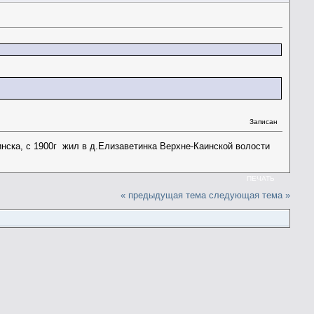
Записан
нска, с 1900г жил в д.Елизаветинка Верхне-Каинской волости
ПЕЧАТЬ
« предыдущая тема
следующая тема »