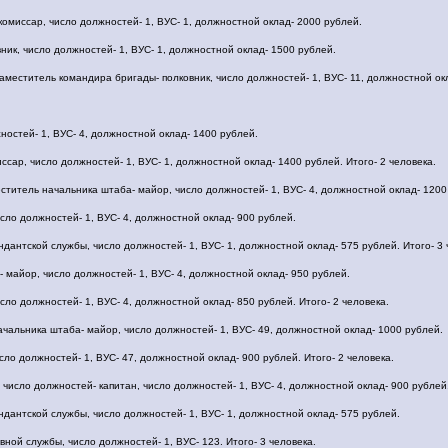
омиссар, число должностей- 1, ВУС- 1, должностной оклад- 2000 рублей.
ник, число должностей- 1, ВУС- 1, должностной оклад- 1500 рублей.
аместитель командира бригады- полковник, число должностей- 1, ВУС- 11, должностной ок
ностей- 1, ВУС- 4, должностной оклад- 1400 рублей.
сар, число должностей- 1, ВУС- 1, должностной оклад- 1400 рублей. Итого- 2 человека.
еститель начальника штаба- майор, число должностей- 1, ВУС- 4, должностной оклад- 1200
сло должностей- 1, ВУС- 4, должностной оклад- 900 рублей.
антской службы, число должностей- 1, ВУС- 1, должностной оклад- 575 рублей. Итого- 3 
- майор, число должностей- 1, ВУС- 4, должностной оклад- 950 рублей.
сло должностей- 1, ВУС- 4, должностной оклад- 850 рублей. Итого- 2 человека.
начальника штаба- майор, число должностей- 1, ВУС- 49, должностной оклад- 1000 рублей.
сло должностей- 1, ВУС- 47, должностной оклад- 900 рублей. Итого- 2 человека.
, число должностей- капитан, число должностей- 1, ВУС- 4, должностной оклад- 900 рублей
дантской службы, число должностей- 1, ВУС- 1, должностной оклад- 575 рублей.
ной службы, число должностей- 1, ВУС- 123. Итого- 3 человека.