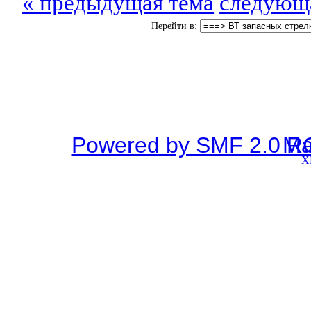
« предыдущая тема
следующа
Перейти в:
Powered by SMF 2.0 R
SMF © 2
X