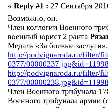
«
Reply #1 :
27 Сентября 2016
Возможно, он.
Член коллегии Военного три
военный юрист 2 ранга
Ряза
Медаль «За боевые заслуги».
http://podvignaroda.ru/filter
0377/00000237.jpg&id=1199
http://podvignaroda.ru/filter
0377/00000238.jpg&id=1199
Член Военного трибунала 17
Военного трибунала армии (с