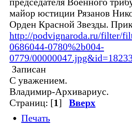
председателя Военного трибу
майор юстиции Рязанов Нико
Орден Красной Звезды. Прик
http://podvignaroda.ru/filter/
0686044-0780%2b004-
0779/00000047.jpg&id=1823
Записан
С уважением.
Владимир-Архивариус.
Страниц: [
1
]
Вверх
Печать