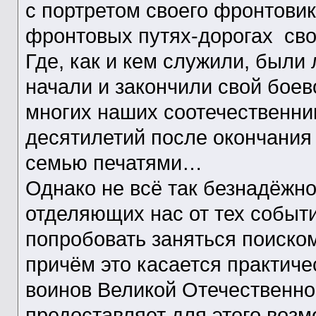
с портретом своего фронтовик
фронтовых путях-дорогах сво
Где, как и кем служили, были 
начали и закончили свой боев
многих наших соотечественник
десятилетий после окончания 
семью печатями…
Однако не всё так безнадёжно
отделяющих нас от тех событи
попробовать заняться поиско
причём это касается практиче
воинов Великой Отечественно
предоставляет для этого возм