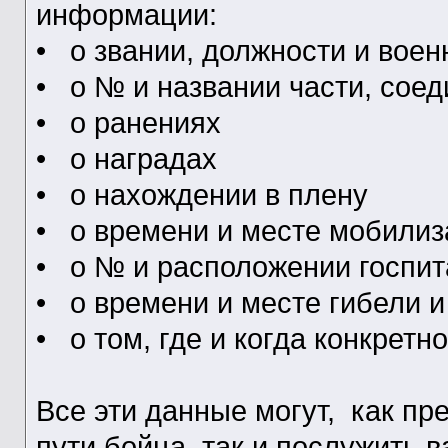
информации:
• о звании, должности и вое
• о № и названии части, сое
• о ранениях
• о наградах
• о нахождении в плену
• о времени и месте мобилиз
• о № и расположении госпит
• о времени и месте гибели и
• о том, где и когда конкретн
Все эти данные могут, как пр
пути бойца, так и послужить