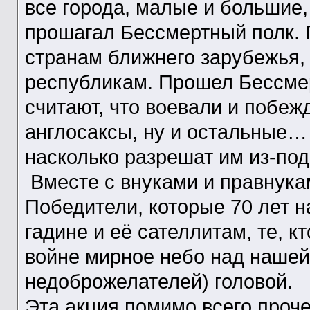
все города, малые и большие,
прошагал Бессмертный полк. 
странам ближнего зарубежья
республикам. Прошел Бессмер
считают, что воевали и побеж
англосаксы, ну и остальные…
насколько разрешат им из-под
Вместе с внуками и правнука
Победители, которые 70 лет 
гадине и её сателлитам, те, к
войне мирное небо над нашей 
недоброжелателей) головой.
Эта акция помимо всего проче