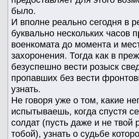
было.
И вполне реально сегодня в р
буквально нескольких часов п
военкомата до момента и мест
захоронения. Тогда как в пре
безуспешно вести розыск све
пропавших без вести фронтови
узнать.
Не говоря уже о том, какие 
испытываешь, когда спустя с
солдат (пусть даже и не твой
тобой), узнать о судьбе котор