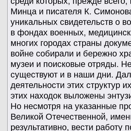
среди которых, прежде всего,
Минца и писателя К. Симонов
уникальных свидетельств о в
в фондах военных, медицинск
многих городах страны доку
войне собирали и бережно хр
музеи и поисковые отряды. Н
существуют и в наши дни. Да
деятельности этих структур и
этих находок выложены энтузи
Но несмотря на указанные пр
Великой Отечественной, имен
результативно, вести работу 