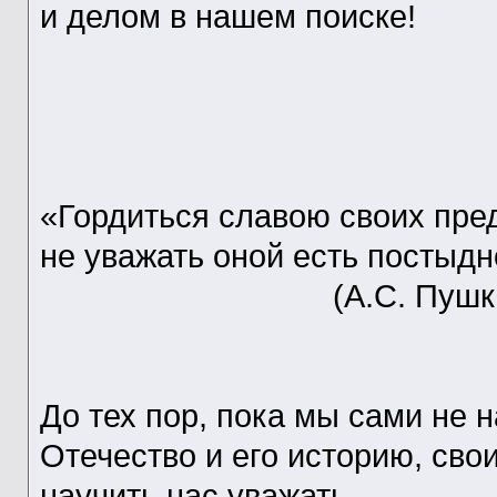
и делом в нашем поиске!
«Гордиться славою своих пред
не уважать оной есть постыд
(А.С.
До тех пор, пока мы сами не 
Отечество и его историю, сво
научить нас уважать.