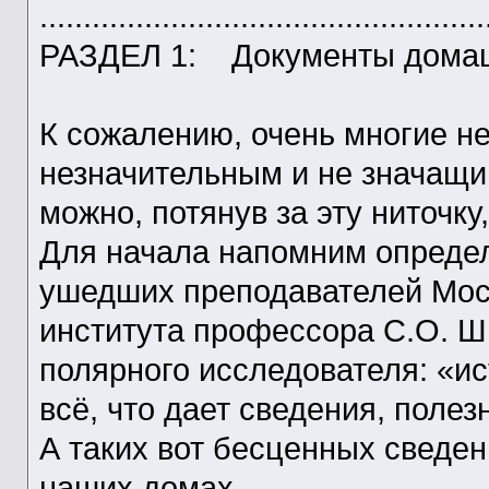
...................................................
РАЗДЕЛ 1: Документы домаш
К сожалению, очень многие не
незначительным и не значащи
можно, потянув за эту ниточку
Для начала напомним определ
ушедших преподавателей Моск
института профессора С.О. Ш
полярного исследователя: «и
всё, что дает сведения, поле
А таких вот бесценных сведен
наших домах.