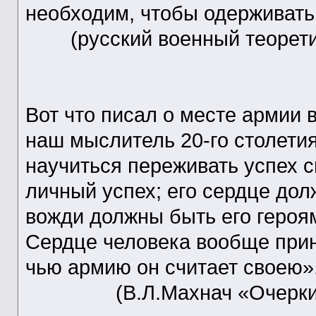
необходим, чтобы одерживат
(русский военный теоретик г
Вот что писал о месте армии 
наш мыслитель 20-го столети
научиться переживать успех 
личный успех; его сердце дол
вожди должны быть его героям
Сердце человека вообще прин
чью армию он считает своею»
(В.Л.Махнач «Очерки пр