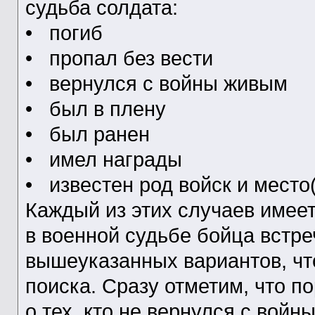
судьба солдата:
• погиб
• пропал без вести
• вернулся с войны живым
• был в плену
• был ранен
• имел награды
• известен род войск и место
Каждый из этих случаев имеет
в военной судьбе бойца встр
вышеуказанных вариантов, чт
поиска. Сразу отметим, что п
о тех, кто не вернулся с войны