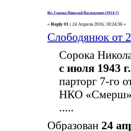
Re: Сорока Николай Васильевич (1914-?)
«
Reply #1 :
24 Апреля 2016, 18:24:36 »
Слободянюк от 2
Сорока Николай
с июля 1943 г.
парторг 7-го 
НКО «Смерш
.....
Образован
24 ап