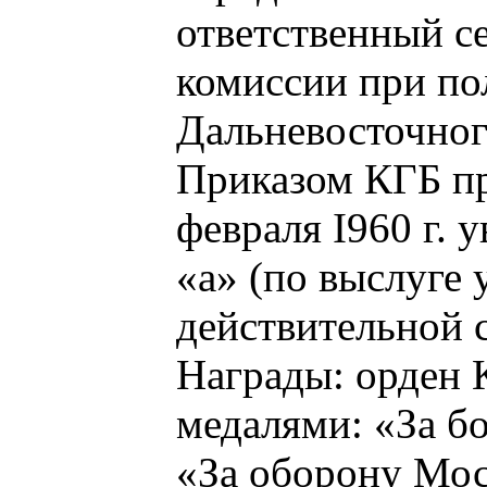
ответственный с
комиссии при п
Дальневосточного
Приказом КГБ п
февраля I960 г. у
«а» (по выслуге
действительной 
Награды: орден К
медалями: «За бо
«За оборону Моск