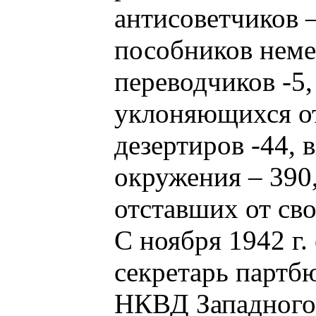
антисоветчиков –
пособников неме
переводчиков -5,
уклоняющихся от
дезертиров -44,
окружения – 390,
отставших от сво
С ноября 1942 г
секретарь партб
НКВД Западного 