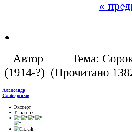
« пре
Автор
Тема: Соро
(1914-?) (Прочитано 1382
Александр
Слободянюк
Эксперт
Участник