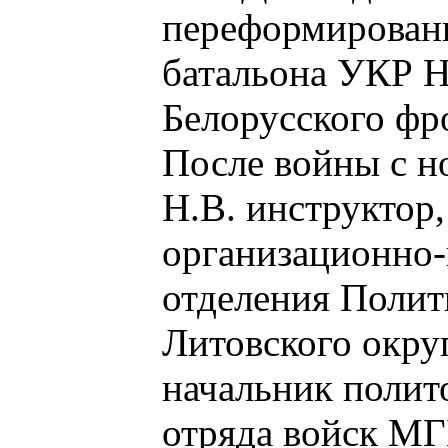
переформировани
батальона УКР 
Белорусского фр
После войны с н
Н.В. инструктор
организационно-
отделения Поли
Литовского округ
начальник полит
отряда войск МГБ