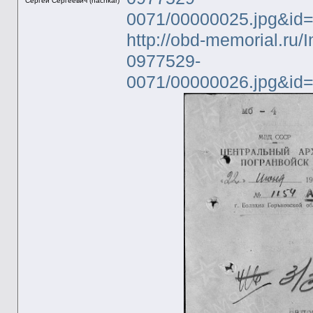
Сергей Сергеевич (nachkar)
0071/00000025.jpg&id
http://obd-memorial.ru/
0977529-
0071/00000026.jpg&i