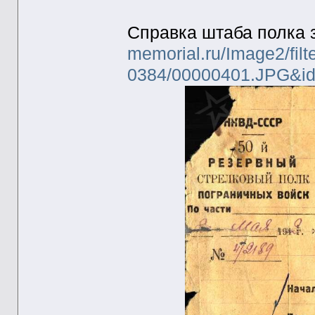
Справка штаба полка з
memorial.ru/Image2/fil
0384/00000401.JPG&i