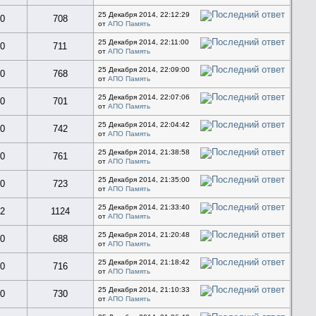
25 Декабря 2014, 22:12:29
0
708
от
АПО Память
25 Декабря 2014, 22:11:00
0
711
от
АПО Память
25 Декабря 2014, 22:09:00
0
768
от
АПО Память
25 Декабря 2014, 22:07:06
0
701
от
АПО Память
25 Декабря 2014, 22:04:42
0
742
от
АПО Память
25 Декабря 2014, 21:38:58
0
761
от
АПО Память
25 Декабря 2014, 21:35:00
0
723
от
АПО Память
25 Декабря 2014, 21:33:40
2
1124
от
АПО Память
25 Декабря 2014, 21:20:48
0
688
от
АПО Память
25 Декабря 2014, 21:18:42
0
716
от
АПО Память
25 Декабря 2014, 21:10:33
0
730
от
АПО Память