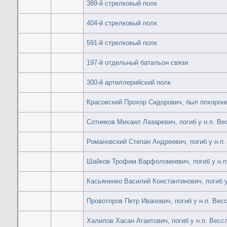
389-й стрелковый полк
404-й стрелковый полк
591-й стрелковый полк
197-й отдельный батальон связи
300-й артиллерийский полк
Красовский Прохор Сидорович, был похорон
Сотников Михаил Лазаревич, погиб у н.п. Ве
Романовский Степан Андреевич, погиб у н.п
Шайков Трофим Варфоломеевич, погиб у н.п
Касьяненко Василий Константинович, погиб у
Провоторов Петр Иванович, погиб у н.п. Вес
Халилов Хасан Агаитович, погиб у н.п. Весс