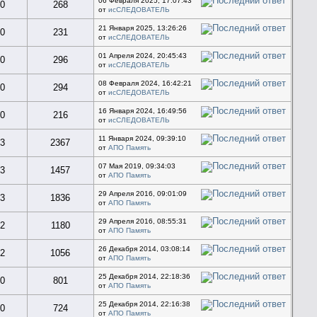
06 Февраля 2025, 17:07:43
0
268
от
исСЛЕДОВАТЕЛЬ
21 Января 2025, 13:26:26
0
231
от
исСЛЕДОВАТЕЛЬ
01 Апреля 2024, 20:45:43
0
296
от
исСЛЕДОВАТЕЛЬ
08 Февраля 2024, 16:42:21
0
294
от
исСЛЕДОВАТЕЛЬ
16 Января 2024, 16:49:56
0
216
от
исСЛЕДОВАТЕЛЬ
11 Января 2024, 09:39:10
3
2367
от
АПО Память
07 Мая 2019, 09:34:03
3
1457
от
АПО Память
29 Апреля 2016, 09:01:09
3
1836
от
АПО Память
29 Апреля 2016, 08:55:31
2
1180
от
АПО Память
26 Декабря 2014, 03:08:14
2
1056
от
АПО Память
25 Декабря 2014, 22:18:36
0
801
от
АПО Память
25 Декабря 2014, 22:16:38
0
724
от
АПО Память