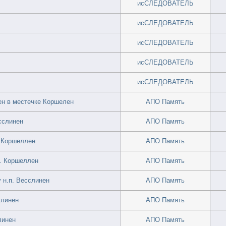
исСЛЕДОВАТЕЛЬ
исСЛЕДОВАТЕЛЬ
исСЛЕДОВАТЕЛЬ
исСЛЕДОВАТЕЛЬ
исСЛЕДОВАТЕЛЬ
ен в местечке Коршелен
АПО Память
сслинен
АПО Память
. Коршеллен
АПО Память
. Коршеллен
АПО Память
 н.п. Весслинен
АПО Память
слинен
АПО Память
линен
АПО Память