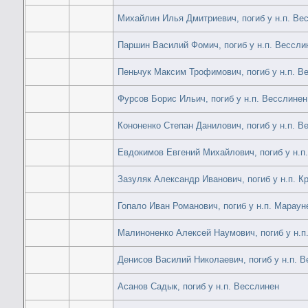
Михайлин Илья Дмитриевич, погиб у н.п. Ве
Паршин Василий Фомич, погиб у н.п. Вессли
Пеньчук Максим Трофимович, погиб у н.п. В
Фурсов Борис Ильич, погиб у н.п. Весслинен
Кононенко Степан Данилович, погиб у н.п. В
Евдокимов Евгений Михайлович, погиб у н.п
Зазуляк Александр Иванович, погиб у н.п. К
Гопало Иван Романович, погиб у н.п. Мараун
Малиноненко Алексей Наумович, погиб у н.п
Денисов Василий Николаевич, погиб у н.п. 
Асанов Садык, погиб у н.п. Весслинен