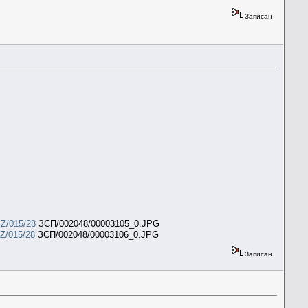
Записан
=Z/015/28
ЗСП/002048/00003105_0.JPG
Z/015/28
ЗСП/002048/00003106_0.JPG
Записан