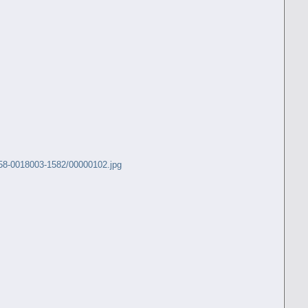
58-0018003-1582/00000102.jpg