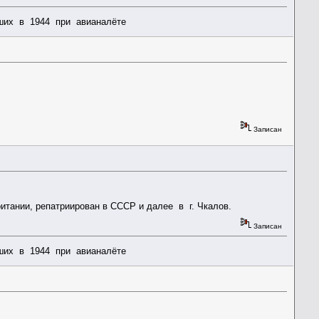
бших в 1944 при авианалёте
Записан
ритании, репатриирован в СССР и далее в г. Чкалов.
Записан
бших в 1944 при авианалёте