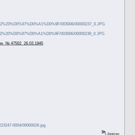
Z/015/32%20%D0%97%D0%A1%D0%9F/003006/00000237_0.JPG
Z/015/32%20%D0%97%D0%A1%D0%9F/003006/00000238_0.JPG
он № 47502 26.03.1945
223247-0004/00000026.jpg
Записан