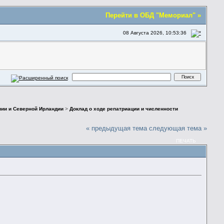
Перейти в ОБД "Мемориал" »
08 Августа 2026, 10:53:36
нии и Северной Ирландии
>
Доклад о ходе репатриации и численности
« предыдущая тема
следующая тема »
ПЕЧАТЬ