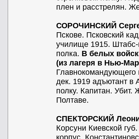
плен и расстрелян. Ж
СОРОЧИНСКИЙ Серге
Пскове. Псковский кад
училище 1915. Штабс-к
полка.
В белых войска
(из лагеря в Нью-Мар
Главнокомандующего 
дек. 1919 адъютант в
полку. Капитан. Убит.
Полтаве.
СПЕКТОРСКИЙ Леони
Корсуни Киевской губ.
корпус, Константинов