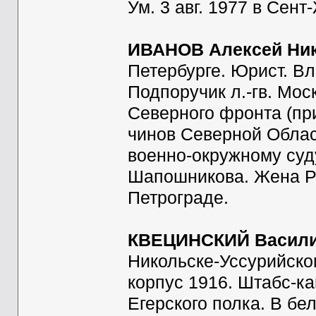
Ум. 3 авг. 1977 в Сен
ИВАНОВ Алексей Ни
Петербурге. Юрист. В
Подпоручик л.-гв. Мос
Северного фронта (при
чинов Северной Област
военно-окружному суду,
Шапошникова. Жена Р
Петрограде.
КВЕЦИНСКИЙ Васили
Никольске-Уссурийско
корпус 1916. Штабс-ка
Егерского полка. В бе