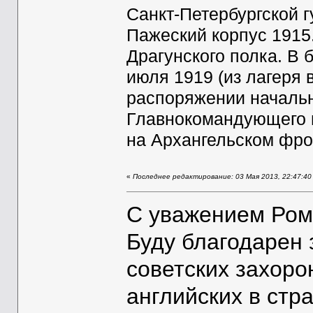
Санкт-Петербургской 
Пажеский корпус 1915.
Драгунского полка. В 
июля 1919 (из лагеря в
распоряжении началь
Главнокомандующего в
на Архангельском фро
«
Последнее редактирование: 03 Мая 2013, 22:47:40
С уважением Ром
Буду благодарен
советских захоро
английских в стр