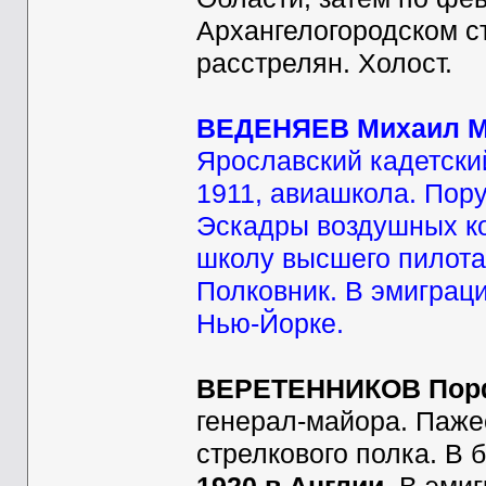
Архангелогородском ст
расстрелян. Холост.
ВЕДЕНЯЕВ Михаил М
Ярославский кадетски
1911, авиашкола. Пору
Эскадры воздушных ко
школу высшего пилота
Полковник. В эмиграци
Нью-Йорке.
ВЕРЕТЕННИКОВ Порф
генерал-майора. Пажес
стрелкового полка. В 