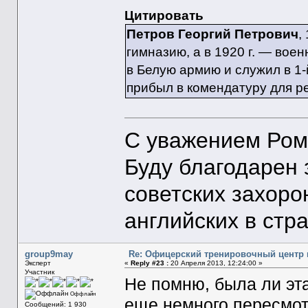
Цитировать
Петров Георгий Петрович
,
гимназию, а в 1920 г. — вое
в Белую армию и служил в 1-
прибыл в комендатуру для р
С уважением Ром
Буду благодарен
советских захоро
английских в стр
group9may
Re: Офицерский тренировочный центр в 
Эксперт
«
Reply #23 :
20 Апреля 2013, 12:24:00 »
Участник
Не помню, была ли эта
Оффлайн
еще немного пересмот
Сообщений: 1 930