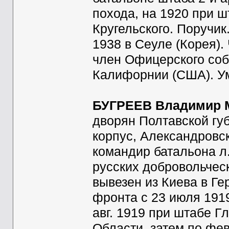
похода, на 1920 при ш
Кругельского. Поручик.
1938 в Сеуле (Корея).
член Офицерского соб
Калифорнии (США). Ум
БУГРЕЕВ Владимир 
дворян Полтавской губ
корпус, Александровс
командир батальона л.-
русских добровольческ
вывезен из Киева в Г
фронта с 23 июля 1919
авг. 1919 при штабе 
Области, затем по фе