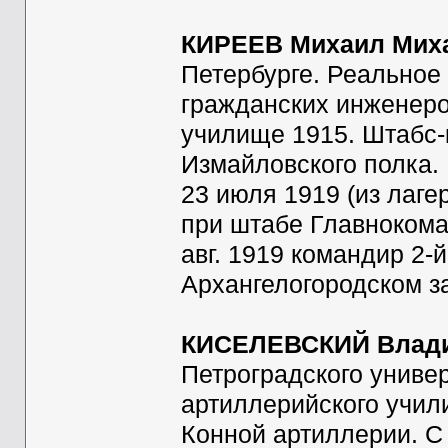
КИРЕЕВ Михаил Мих
Петербурге. Реальное
гражданских инженеро
училище 1915. Штабс-к
Измайловского полка. 
23 июля 1919 (из лагер
при штабе Главноком
авг. 1919 командир 2-й
Архангелогородском за
КИСЕЛЕВСКИЙ Влади
Петроградского униве
артиллерийского учил
Конной артиллерии. С