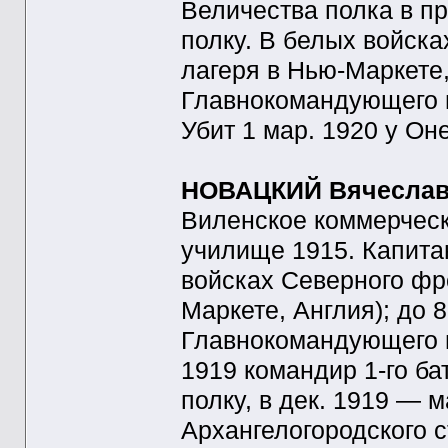
Величества полка в п
полку. В белых войска
лагеря в Нью-Маркете,
Главнокомандующего в
Убит 1 мар. 1920 у Он
НОВАЦКИЙ Вячеслав
Виленское коммерческ
училище 1915. Капитан
войсках Северного фро
Маркете, Англия); до 8
Главнокомандующего 
1919 командир 1-го б
полку, в дек. 1919 — 
Архангелогородского с