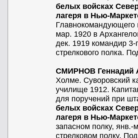
белых войсках Север
лагеря в Нью-Маркет
Главнокомандующего в
мар. 1920 в Архангело
дек. 1919 командир 3-
стрелкового полка. Под
СМИРНОВ Геннадий 
Холме. Суворовский к
училище 1912. Капитан
для поручений при шт
белых войсках Север
лагеря в Нью-Маркете
запасном полку, янв.-
стрелковом полку. Подп