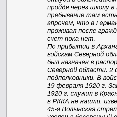
пройдя через школу в
пребывание там есть 
впрочем, что в Герма
проживал после гражд
счет пока нет.
По прибытии в Арханг
войскам Северной обл
был назначен в распо
Северной области. 2 
подполковники. В вой
19 февраля 1920 г. З
1920 г. служил в Крас
в РККА не нашли, изв
45-я Волынская стрелк
уволен в бессрочный 