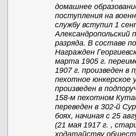
домашнее образование
поступления на воен
службу вступил 1 сен
Александропольский п
разряда. В составе по
Награжден Георгиевск
марта 1905 г. переим
1907 г. произведен в
пехотное юнкерское у
произведен в подпору
158-м пехотном Кутаи
переведен в 302-й Су
боях, начиная с 25 ав
(21 мая 1917 г. , ста
ходатайству обществ