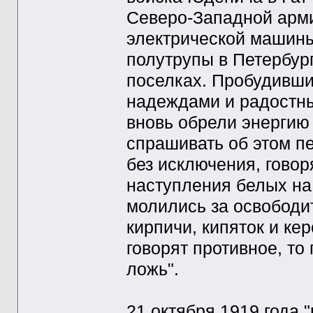
Северо-Западной арми
электрической машины
полутрупы в Петербург
поселках. Пробудивши
надеждами и радостны
вновь обрели энергию 
спрашивать об этом пе
без исключения, говор
наступления белых на 
молились за освободит
кирпичи, кипяток и ке
говорят противное, то
ложь".
21 октября 1919 года