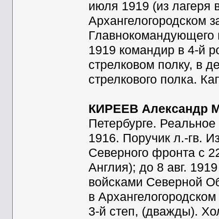
июля 1919 (из лагеря 
Архангелогородском за
Главнокомандующего в
1919 командир в 4-й р
стрелковом полку, в д
стрелкового полка. Ка
КИРЕЕВ Александр 
Петербурге. Реальное
1916. Поручик л.-гв. 
Северного фронта с 22
Англия); до 8 авг. 19
войсками Северной Обл
в Архангелогородском
3-й степ, (дважды). Хо