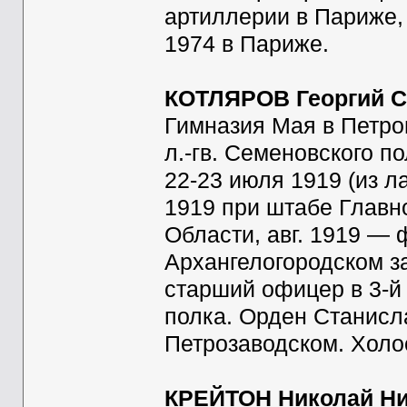
артиллерии в Париже, 
1974 в Париже.
КОТЛЯРОВ Георгий С
Гимназия Мая в Петро
л.-гв. Семеновского п
22-23 июля 1919 (из ла
1919 при штабе Глав
Области, авг. 1919 — 
Архангелогородском за
старший офицер в 3-й 
полка. Орден Станисла
Петрозаводском. Холос
КРЕЙТОН Николай Ни