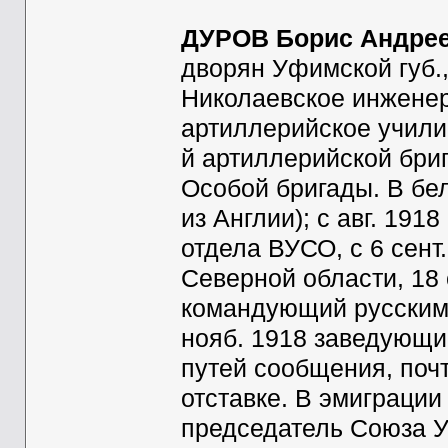
ДУРОВ Борис Андре
дворян Уфимской губ.,
Николаевское инжене
артиллерийское учили
й артиллерийской бриг
Особой бригады. В бе
из Англии); с авг. 19
отдела ВУСО, с 6 сент
Северной области, 18 с
командующий русскими
нояб. 1918 заведующи
путей сообщения, почт
отставке. В эмиграции
председатель Союза У