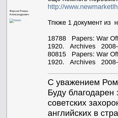
http://www.newmarketlh
Фирсов Роман
Александрович
Тпкже 1 документ из 
18788 Papers: War Off
1920. Archives 2008-
80815 Papers: War Off
1920. Archives 2008-
С уважением Ром
Буду благодарен
советских захоро
английских в стр