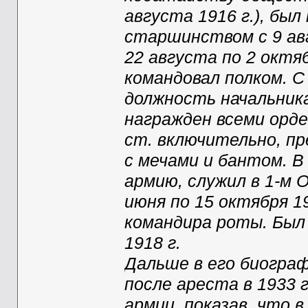
августа 1916 г.), был
старшинством с 9 авг
22 августа по 2 октяб
командовал полком. С 
должность начальник
награжден всеми орде
ст. включительно, пр
с мечами и бантом. В
армию, служил в 1-м 
июня по 15 октября 1
командира роты. Был 
1918 г.
Дальше в его биограф
после ареста в 1933 г
армии, показав, что в