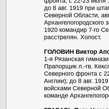
фронта; с 22-23 июля 
до 8 авг. 1919 при ш
Северной Области, ав
Архангелогородского з
1920 командир 7-го Се
расстрелян. Холост.
ГОЛОВИН Виктор Апо
1-я Рязанская гимназ
Прапорщик л.-гв. Кекс
Северного фронта с 22
Англии); до 8 авг. 19
войсками Северной Обл
команде Архангелогоро