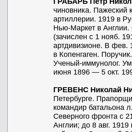
ГРАБАРЬ Петр Никол
чиновника. Пажеский к
артиллерии. 1919 в Ру
Нью-Маркет в Англии.
(зачислен с 1 нояб. 19
артдивизионе. В фев.
в Копенгаген. Поручик
Ученый-иммунолог. Ум.
июня 1896 — 5 окт. 199
ГРЕВЕНС Николай Н
Петербурге. Прапорщик
командир батальона л.
Северного фронта с 2
Англии; до 8 авг. 19