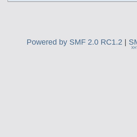
Powered by SMF 2.0 RC1.2
|
SM
XH