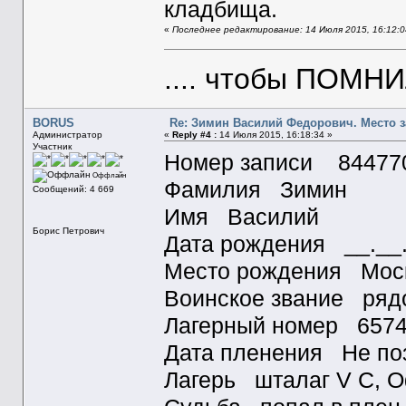
кладбища.
«
Последнее редактирование: 14 Июля 2015, 16:12:0
.... чтобы ПОМН
BORUS
Re: Зимин Василий Федорович. Место 
Администратор
«
Reply #4 :
14 Июля 2015, 16:18:34 »
Участник
Номер записи 84477
Оффлайн
Фамилия Зимин
Сообщений: 4 669
Имя Василий
Борис Петрович
Дата рождения __.__
Место рождения Моск
Воинское звание ряд
Лагерный номер 657
Дата пленения Не поз
Лагерь шталаг V C, 