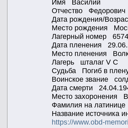
Имя Василий
Отчество Федорови
Дата рождения/Возра
Место рождения Мос
Лагерный номер 65
Дата пленения 29.0
Место пленения Во
Лагерь шталаг V C
Судьба Погиб в пле
Воинское звание сол
Дата смерти 24.04.
Место захоронения 
Фамилия на латиниц
Название источника
https://www.obd-memori