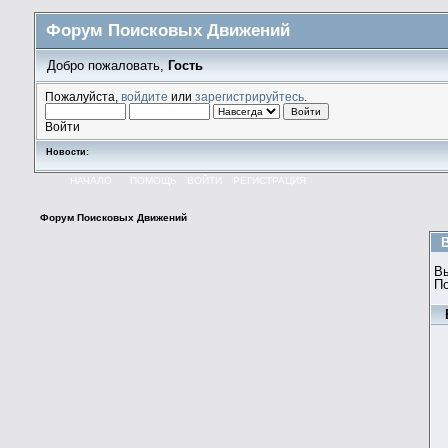
Форум Поисковых Движений
Добро пожаловать,
Гость
Пожалуйста,
войдите
или
зарегистрируйтесь
.
Войти
Новости:
НАЧАЛО
ПОМОЩЬ
ВОЙТИ
РЕГИСТРАЦИЯ
Форум Поисковых Движений
В
П