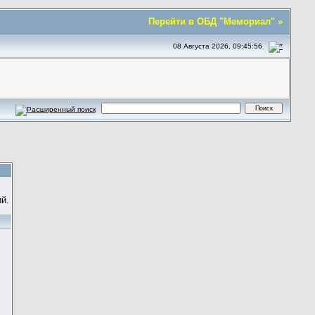
Перейти в ОБД "Мемориал" »
08 Августа 2026, 09:45:56
й.