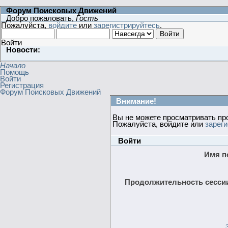
Форум Поисковых Движений
Добро пожаловать,
Гость
Пожалуйста,
войдите
или
зарегистрируйтесь
.
Войти
Новости:
Начало
Помощь
Войти
Регистрация
Форум Поисковых Движений
Внимание!
Вы не можете просматривать пр
Пожалуйста, войдите или
зарег
Войти
Имя п
Продолжительность сессии 