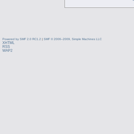
Powered by SMF 2.0 RC1.2
|
SMF © 2006–2009, Simple Machines LLC
XHTML
RSS
WAP2