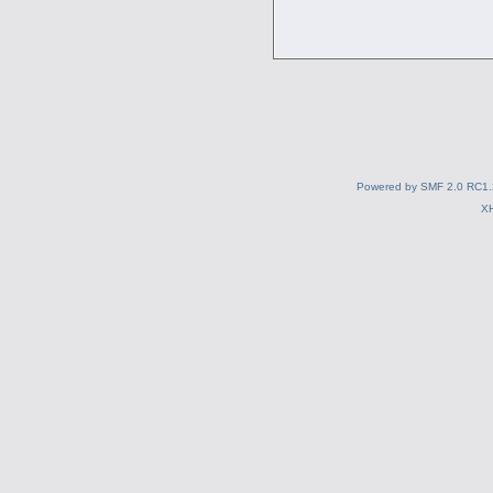
Powered by SMF 2.0 RC1.
X