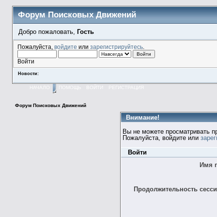
Форум Поисковых Движений
Добро пожаловать,
Гость
Пожалуйста,
войдите
или
зарегистрируйтесь
.
Войти
Новости:
НАЧАЛО
ПОМОЩЬ
ВОЙТИ
РЕГИСТРАЦИЯ
Форум Поисковых Движений
Внимание!
Вы не можете просматривать п
Пожалуйста, войдите или
зарег
Войти
Имя 
Продолжительность сессии