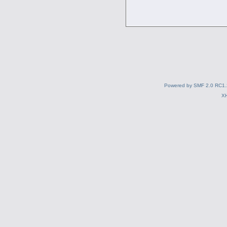
Powered by SMF 2.0 RC1.
X