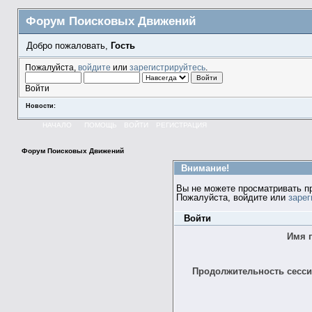
Форум Поисковых Движений
Добро пожаловать,
Гость
Пожалуйста,
войдите
или
зарегистрируйтесь
.
Войти
Новости:
НАЧАЛО
ПОМОЩЬ
ВОЙТИ
РЕГИСТРАЦИЯ
Форум Поисковых Движений
Внимание!
Вы не можете просматривать п
Пожалуйста, войдите или
зарег
Войти
Имя 
Продолжительность сессии