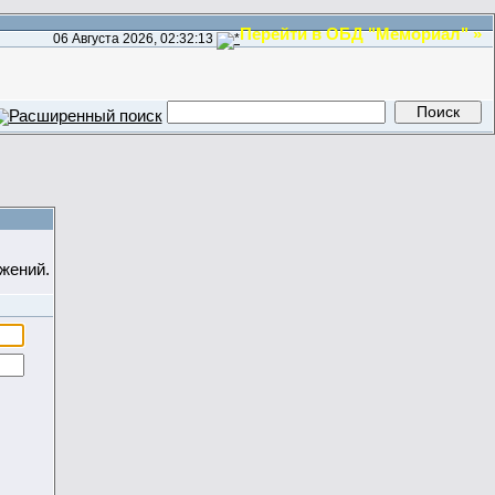
Перейти в ОБД "Мемориал" »
06 Августа 2026, 02:32:13
жений.