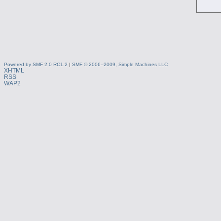
Powered by SMF 2.0 RC1.2
|
SMF © 2006–2009, Simple Machines LLC
XHTML
RSS
WAP2