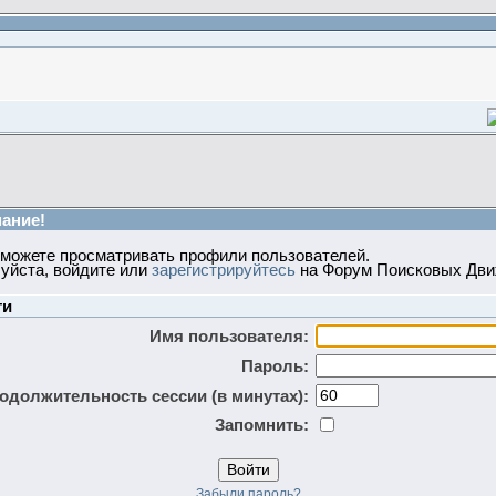
ание!
 можете просматривать профили пользователей.
уйста, войдите или
зарегистрируйтесь
на Форум Поисковых Дви
ти
Имя пользователя:
Пароль:
одолжительность сессии (в минутах):
Запомнить:
Забыли пароль?