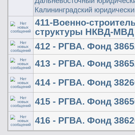
Дальневосточный юридическ
Калининградский юридически
411-Военно-строител
структуры НКВД-МВД
412 - РГВА. Фонд 386
413 - РГВА. Фонд 386
414 - РГВА. Фонд 382
415 - РГВА. Фонд 386
416 - РГВА. Фонд 386