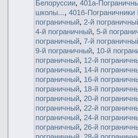
Белоруссии
,
401а-Пограничны
школы...
,
401б-Пограничники
пограничный
,
2-й пограничны
4-й пограничный
,
5-й пограни
пограничный
,
7-й пограничны
9-й пограничный
,
10-й погра
пограничный
,
12-й пограничн
пограничный
,
14-й пограничн
пограничный
,
16-й пограничн
пограничный
,
18-й пограничн
пограничный
,
20-й пограничн
пограничный
,
22-й пограничн
пограничный
,
24-й пограничн
пограничный
,
26-й пограничн
пограничный
,
28-й пограничн