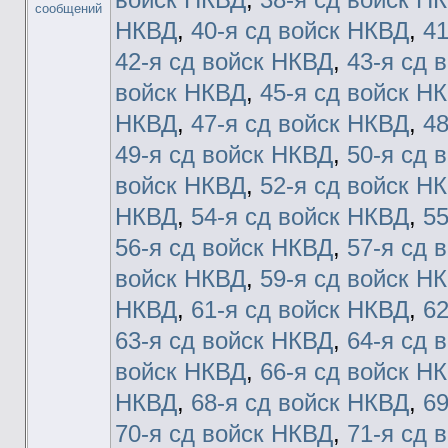
НКВД
,
40-я сд войск НКВД
,
41
42-я сд войск НКВД
,
43-я сд 
войск НКВД
,
45-я сд войск Н
НКВД
,
47-я сд войск НКВД
,
48
49-я сд войск НКВД
,
50-я сд 
войск НКВД
,
52-я сд войск Н
НКВД
,
54-я сд войск НКВД
,
55
56-я сд войск НКВД
,
57-я сд 
войск НКВД
,
59-я сд войск Н
НКВД
,
61-я сд войск НКВД
,
62
63-я сд войск НКВД
,
64-я сд 
войск НКВД
,
66-я сд войск Н
НКВД
,
68-я сд войск НКВД
,
69
70-я сд войск НКВД
,
71-я сд 