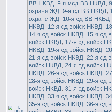
ВВ НКВД
,
9-я мсд ВВ НКВД
,
9
охране ЖД
,
9-я сд ВВ НКВД
,
охране ЖД
,
10-я сд ВВ НКВД 
НКВД
,
12-я сд войск НКВД
,
13
14-я сд войск НКВД
,
15-я сд 
войск НКВД
,
17-я сд войск Н
НКВД
,
19-я сд войск НКВД
,
20
21-я сд войск НКВД
,
22-я сд 
войск НКВД
,
24-я сд войск Н
НКВД
,
26-я сд войск НКВД
,
27
28-я сд войск НКВД
,
29-я сд 
войск НКВД
,
31-я сд войск Н
НКВД
,
33-я сд войск НКВД
,
34
35-я сд войск НКВД
,
36-я сд 
войск НКВД
,
38-я сд войск Н