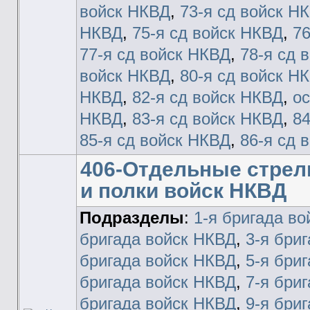
войск НКВД
,
73-я сд войск Н
НКВД
,
75-я сд войск НКВД
,
76
77-я сд войск НКВД
,
78-я сд 
войск НКВД
,
80-я сд войск Н
НКВД
,
82-я сд войск НКВД
,
ос
НКВД
,
83-я сд войск НКВД
,
84
85-я сд войск НКВД
,
86-я сд 
406-Отдельные стрел
и полки войск НКВД
Подразделы
:
1-я бригада в
бригада войск НКВД
,
3-я бри
бригада войск НКВД
,
5-я бри
бригада войск НКВД
,
7-я бри
бригада войск НКВД
,
9-я бри