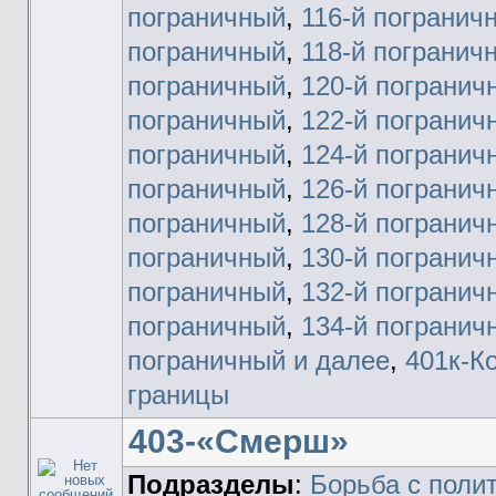
пограничный
,
116-й погранич
пограничный
,
118-й погранич
пограничный
,
120-й погранич
пограничный
,
122-й погранич
пограничный
,
124-й погранич
пограничный
,
126-й погранич
пограничный
,
128-й погранич
пограничный
,
130-й погранич
пограничный
,
132-й погранич
пограничный
,
134-й погранич
пограничный и далее
,
401к-К
границы
403-«Смерш»
Подразделы
:
Борьба с поли