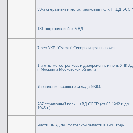
53-й оперативный мотострелковый полк НКВД БССР
181 погр полк войск МВД
7 осб УКР "Смерш" Северной группы войск
1-й отд. мотострелковый диверсионный полк УНКВД
г. Москвы и Московской области
Управление военного склада №300
287 стрелковый полк НКВД СССР (от 03.1942 г. до
1945 г.)
Части НКВД по Ростовской области в 1941 году