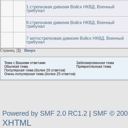
1 стрелковая дивизия Войск НКВД. Военный
трибунал
6 стрелковая дивизия Войск НКВД. Военный
трибунал
7 мотострелковая дивизия Войск НКВД. Военный
трибунал
Страниц: [
1
]
Вверх
Тема с Вашими ответами
Заблокированная тема
Обычная тема
Прикрепленная тема
Популярная тема (более 20 ответов)
Очень популярная тема (более 25 ответов)
Powered by SMF 2.0 RC1.2
|
SMF © 2006
XHTML