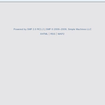
Powered by SMF 2.0 RC1.2
|
SMF © 2006–2009, Simple Machines LLC
XHTML
RSS
WAP2