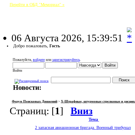
Перейти в ОБД "Мемориал" »
Форум Поисковых Движений
06 Августа 2026, 15:39:51
Добро пожаловать,
Гость
Пожалуйста,
войдите
или
зарегистрируйтесь
.
Войти
Новости:
НАЧАЛО
ПОМОЩЬ
ВОЙТИ
РЕГИСТРАЦИЯ
Форум Поисковых Движений
>
X-Штрафные, штурмовые стрелковые и дисцип
Страниц: [
1
]
Вниз
Тема
2 запасная авиационная бригада. Военный трибунал