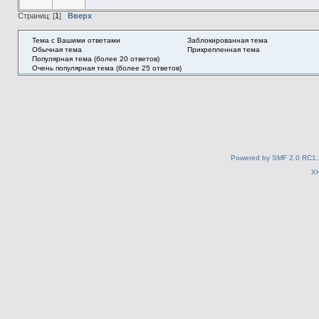
Страниц: [
1
]
Вверх
Тема с Вашими ответами
Заблокированная тема
Обычная тема
Прикрепленная тема
Популярная тема (более 20 ответов)
Очень популярная тема (более 25 ответов)
Powered by SMF 2.0 RC1.
X