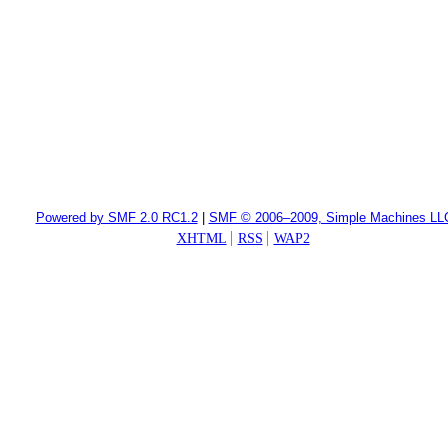
Powered by SMF 2.0 RC1.2
|
SMF © 2006–2009, Simple Machines LL
XHTML
RSS
WAP2