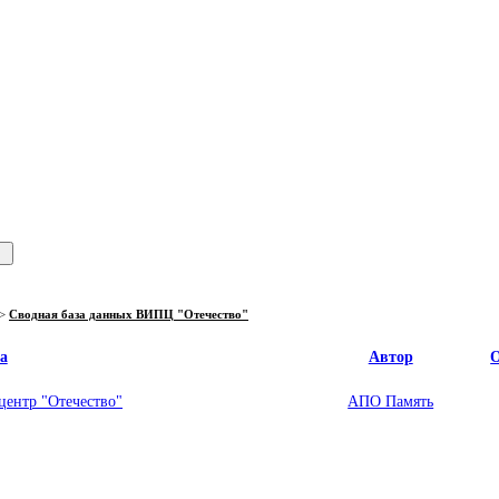
>
Сводная база данных ВИПЦ "Отечество"
а
Автор
О
ентр "Отечество"
АПО Память