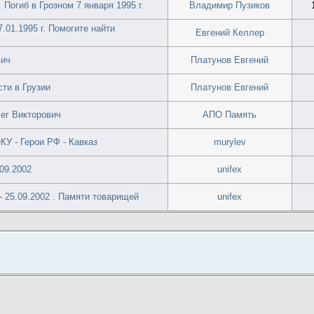
Погиб в Грозном 7 января 1995 г.
Владимир Пузиков
.01.1995 г. Помогите найти
Евгений Келлер
вич
Платунов Евгений
ти в Грузии
Платунов Евгений
ег Викторович
АПО Память
КУ - Герои РФ - Кавказ
murylev
09.2002
unifex
- 25.09.2002 . Памяти товарищей
unifex