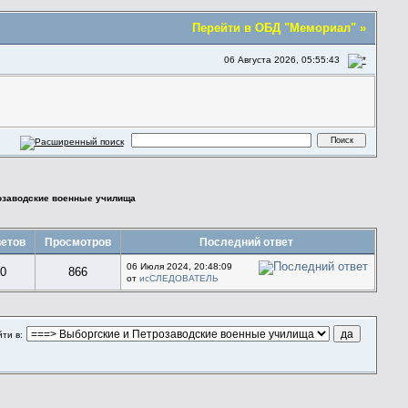
Перейти в ОБД "Мемориал" »
06 Августа 2026, 05:55:43
озаводские военные училища
етов
Просмотров
Последний ответ
06 Июля 2024, 20:48:09
0
866
от
исСЛЕДОВАТЕЛЬ
ти в: