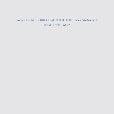
Powered by SMF 2.0 RC1.2
|
SMF © 2006–2009, Simple Machines LLC
XHTML
RSS
WAP2