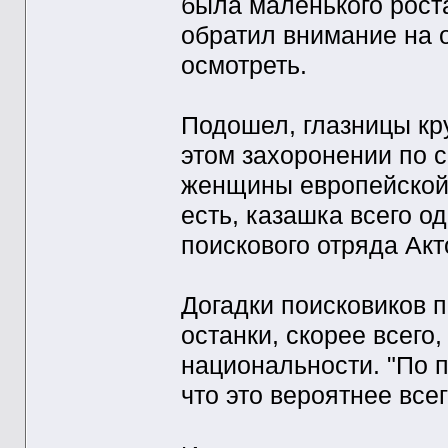
была маленького роста
обратил внимание на о
осмотреть.
Подошел, глазницы кру
этом захоронении по 
женщины европейской 
есть, казашка всего од
поискового отряда Ак
Догадки поисковиков 
останки, скорее всего
национальности. "По 
что это вероятнее все