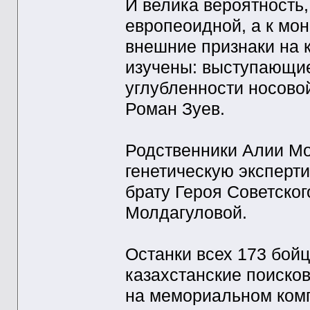
И велика вероятность,
европеоидной, а к мон
внешние признаки на 
изучены: выступающие
углубленности носовой
Роман Зуев.
Родственники Алии Мо
генетическую эксперт
брату Героя Советско
Молдагуловой.
Останки всех 173 бойц
казахстанские поиско
на мемориальном комп