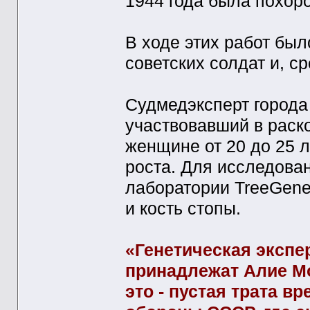
1944 года была похор
В ходе этих работ был
советских солдат и, с
Судмедэксперт города
участвовавший в раско
женщине от 20 до 25 л
роста. Для исследован
лаборатории TreeGene
и кость стопы.
«Генетическая экспер
принадлежат Алие Мо
это - пустая трата в