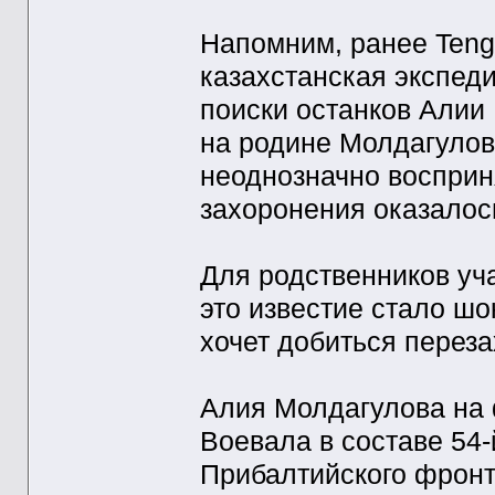
Напомним, ранее Tengr
казахстанская экспед
поиски останков Алии
на родине Молдагулово
неоднозначно восприня
захоронения оказалос
Для родственников уч
это известие стало шо
хочет добиться перез
Алия Молдагулова на ф
Воевала в составе 54-
Прибалтийского фронт