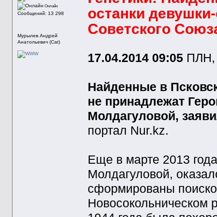
Онлайн
останки девушки
Сообщений: 13 298
Советского Союз
Мурылев Андрей
Анатольевич (Cat)
17.04.2014 09:05
ПЛН,
Найденные в Псковск
не принадлежат Геро
Молдагуловой, заяви
портал Nur.kz.
Еще в марте 2013 год
Молдагуловой, оказало
сформированы поисков
Новосокольническом р