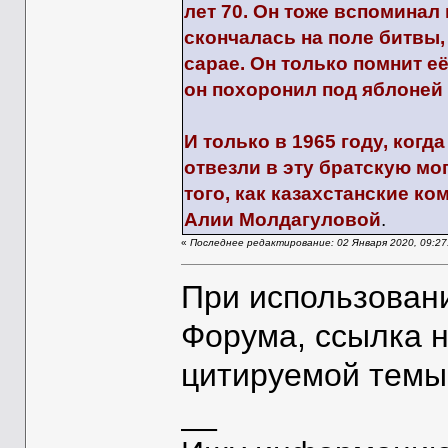
лет 70. Он тоже вспоминал 
скончалась на поле битвы,
сарае. Он только помнит е
он похоронил под яблоней 
И только в 1965 году, ког
отвезли в эту братскую мо
того, как казахстанские 
Алии Молдагуловой
.
«
Последнее редактирование: 02 Января 2020, 09:27:
При использован
Форума, ссылка 
цитируемой темы
__