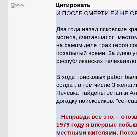
Цитировать
И ПОСЛЕ СМЕРТИ ЕЙ НЕ О
Два года назад псковские кр
могила, считавшаяся местом
на самом деле прах героя по
позабытый всеми. За идею у
республиканских телеканало
В ходе поисковых работ был
солдат, в том числе 3 женщи
Печёвка найдены останки Ал
догадку поисковиков, "сенса
–
Неправда всё это, – отоз
1979 году я впервые побыв
местными жителями. Поехал