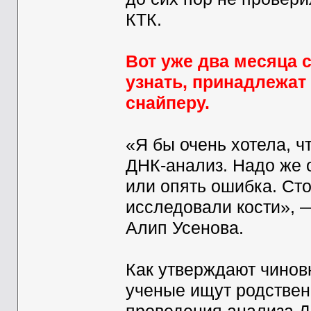
КТК.
Вот уже два месяца 
узнать, принадлежат
снайперу.
«Я бы очень хотела, 
ДНК-анализ. Надо же о
или опять ошибка. Сто
исследовали кости», 
Алип Усенова.
Как утверждают чиновн
ученые ищут родствен