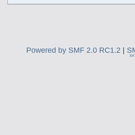
Powered by SMF 2.0 RC1.2
|
SM
XH