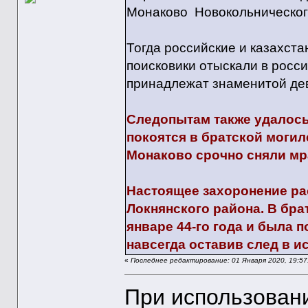
Монаково Новокольнического
Тогда российские и казахста
поисковики отыскали в росс
принадлежат знаменитой де
Следопытам также удалось
покоятся в братской могил
Монаково срочно сняли мр
Настоящее захоронение ра
Локнянского района. В бра
январе 44-го года и была 
навсегда оставив след в и
«
Последнее редактирование: 01 Января 2020, 19:57:
При использован