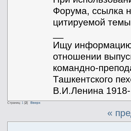
Форума, ссылка 
цитируемой темы
__
Ищу информацию 
отношении выпус
командно-препод
Ташкентского пе
В.И.Ленина 1918-1
Страниц:
1
[
2
]
Вверх
« пр