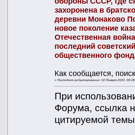
обороны СССР, где с
захоронена в братск
деревни Монаково Пс
новое поколение каз
Отечественная война 
последний советский
общественного фонд
Как сообщается, поис
«
Последнее редактирование: 02 Января 2020, 09:28:
При использован
Форума, ссылка 
цитируемой темы
__