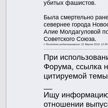
убитых фашистов.
Была смертельно ране
севернее города Ново
Алие Молдагуловой по
Советского Союза.
«
Последнее редактирование: 21 Марта 2014, 12:39:
При использован
Форума, ссылка 
цитируемой темы
__
Ищу информацию 
отношении выпус