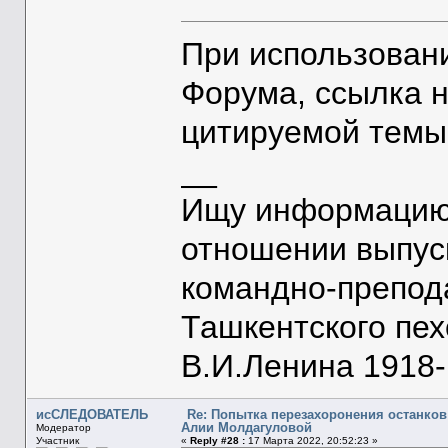
При использован
Форума, ссылка 
цитируемой темы
__
Ищу информацию 
отношении выпус
командно-препод
Ташкентского пе
В.И.Ленина 1918-1
исСЛЕДОВАТЕЛЬ
Re: Попытка перезахоронения останков
Алии Молдагуловой
Модератор
Участник
«
Reply #28 :
17 Марта 2022, 20:52:23 »