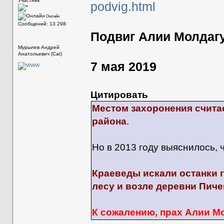
Участник
podvig.html
Онлайн
Сообщений: 13 298
Подвиг Алии Молдаг
Мурылев Андрей
Анатольевич (Cat)
7 мая 2019
Цитировать
Местом захоронения счита
района
.
Но в 2013 году выяснилось, 
Краеведы искали останки 
лесу и возле деревни Пиче
К сожалению, прах Алии Мо