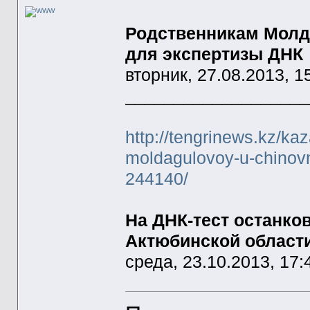
Родственникам Молд
для экспертизы ДНК
вторник, 27.08.2013, 1
___________________
http://tengrinews.kz/k
moldagulovoy-u-chinovn
244140/
На ДНК-тест останко
Актюбинской области
среда, 23.10.2013, 17: