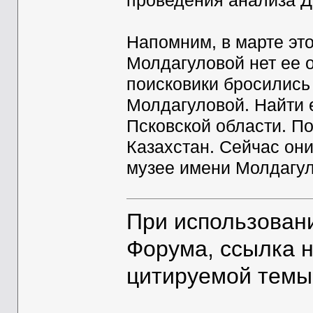
проведения анализа Д
Напомним, в марте это
Молдагуловой нет ее о
поисковики бросились
Молдагуловой. Найти е
Псковской области. По
Казахстан. Сейчас он
музее имени Молдагул
При использован
Форума, ссылка 
цитируемой темы
__