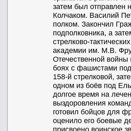
затем был отправлен 
Колчаком. Василий Пе
полком. Закончил Гра
подполковника, а зат
стрелково-тактических
академии им. М.В. Фр
Отечественной войны 
боях с фашистами под
158-й стрелковой, зат
одном из боёв под Ел
долгое время на лечен
выздоровления команд
готовил бойцов для ф
оценило его боевые де
присвоено воинское з