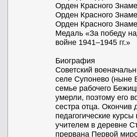
Орден Красного Знаме
Орден Красного Знаме
Орден Красного Знам
Медаль «За победу на
войне 1941–1945 гг.»
Биография
Советский военачальни
селе Супонево (ныне 
семье рабочего Бежиц
умерли, поэтому его 
сестра отца. Окончив 
педагогические курсы 
учителем в деревне С
прервана Первой миро