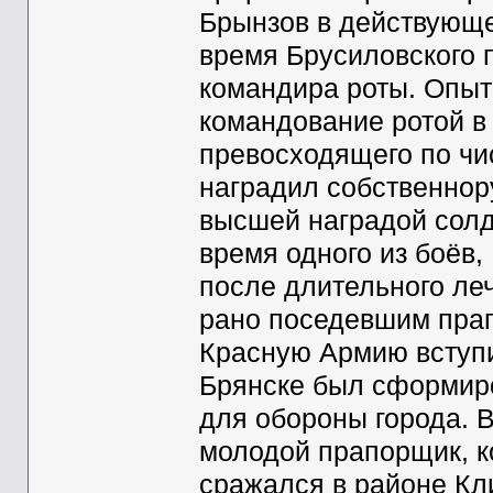
Брынзов в действующе
время Брусиловского 
командира роты. Опыт
командование ротой в
превосходящего по чи
наградил собственнор
высшей наградой солда
время одного из боёв,
после длительного леч
рано поседевшим прап
Красную Армию вступи
Брянске был сформиро
для обороны города. 
молодой прапорщик, к
сражался в районе Кли