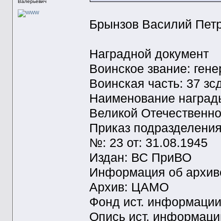
Валерьевич
Брынзов Василий Пет
Наградной документ
Воинское звание: ген
Воинская часть: 37 з
Наименование награды
Великой Отечественной
Приказ подразделени
№: 23 от: 31.08.1945
Издан: ВС ПриВО
Информация об архиве
Архив: ЦАМО
Фонд ист. информации
Опись ист. информаци