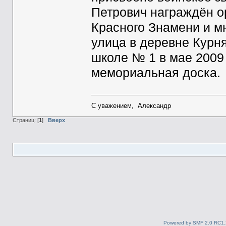
Петрович награждён о
Красного Знамени и м
улица в деревне Курня
школе № 1 в мае 2009 
мемориальная доска.
С уважением, Александр
Страниц: [
1
]
Вверх
Powered by SMF 2.0 RC1.