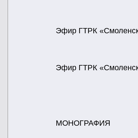
Эфир ГТРК «Смоленск»
Эфир ГТРК «Смоленск»
МОНОГРАФИЯ