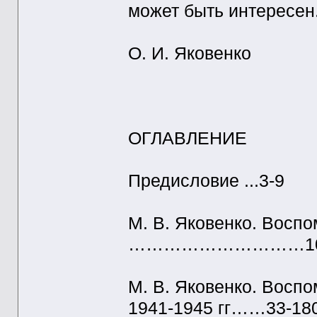
может быть интересен
О. И. Яковенко
ОГЛАВЛЕНИЕ
Предисловие ...3-9
М. В. Яковенко. Восп
…………………………10
М. В. Яковенко. Восп
1941-1945 гг……33-18