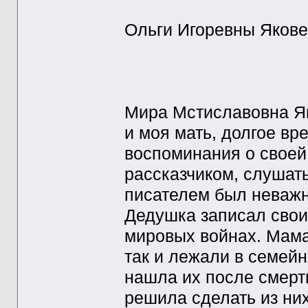
Ольги Игоревны Якове
Мира Мстиславовна Я
и моя мать, долгое в
воспоминания о своей
рассказчиком, слушать
писателем был неважны
Дедушка записал свои
мировых войнах. Мама
так и лежали в семейн
нашла их после смерти
решила сделать из них