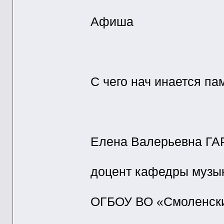
Афиша
С чего нач инается п
Елена Валерьевна Г
доцент кафедры музык
ОГБОУ ВО «Смоленский