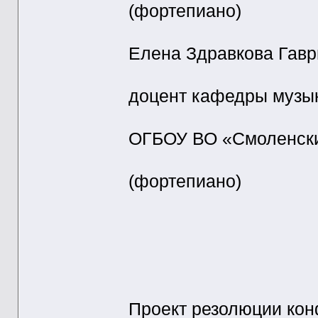
(фортепиано)
Елена Здравкова Гав
доцент кафедры музыка
ОГБОУ ВО «Смоленский
(фортепиано)
Проект резолюции ко