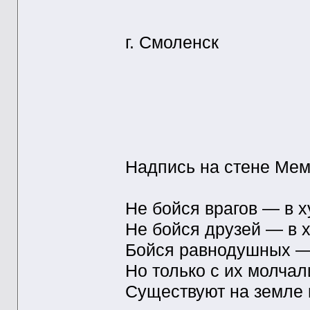
г. Смоленск
Надпись на стене Ме
Не бойся врагов — в х
Не бойся друзей — в х
Бойся равнодушных — 
Но только с их молчал
Существуют на земле 