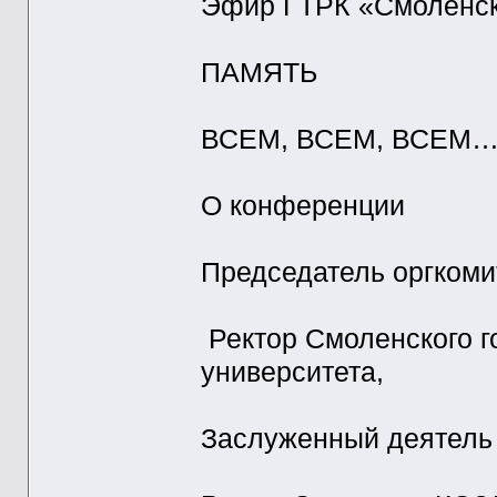
Эфир ГТРК «Смоленск»
ПАМЯТЬ
ВСЕМ, ВСЕМ, ВСЕМ
О конференции
Председатель оргкоми
Ректор Смоленского г
университета,
Заслуженный деятель 