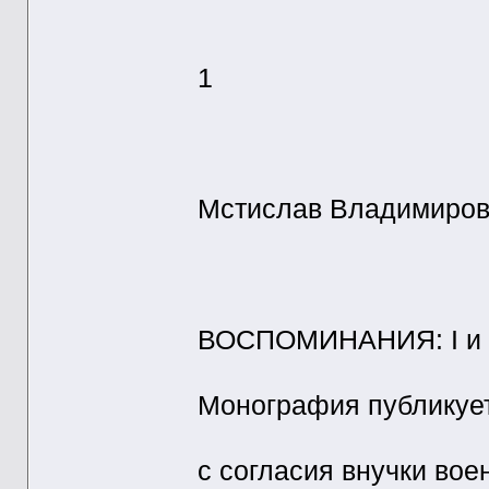
1
Мстислав Владимиро
ВОСПОМИНАНИЯ: I и I
Монография публикует
с согласия внучки вое