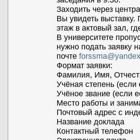
Заходить через центр
Вы увидеть выставку. 
этаж в актовый зал, г
В университете пропу
нужно подать заявку н
почте
forssma@yandex
Формат заявки:
Фамилия, Имя, Отчест
Учёная степень (если 
Учёное звание (если е
Место работы и заним
Почтовый адрес с инд
Название доклада
Контактный телефон