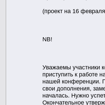
(проект на 16 февраля 
NB!
Уважаемы участники к
приступить к работе 
нашей конференции. П
свои дополнения, зам
началась. Нужно успет
Окончательное утверж