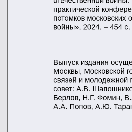
отечественной войны.
практической конфере
потомков московских 
войны», 2024. – 454 с.
Выпуск издания осуще
Москвы, Московской г
связей и молодежной 
совет: А.В. Шапошнико
Берлов, Н.Г. Фомин, В
А.А. Попов, А.Ю. Тара