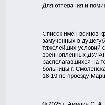
Для отпевания и поми
Список имён воинов-к
замученных в душегубк
тяжелейших условий с
военнопленных ДУЛАГ 
располагавшихся на т
больницы г. Смоленск
16-19 по проезду Мар
© 2025 г. Амелин С. А.