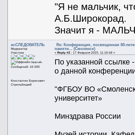
"Я не мальчик, ч
А.Б.Широкорад.
Значит я - МАЛЬЧ
исСЛЕДОВАТЕЛЬ
Re: Конференция, посвященная 80-лет
памяти... (Смоленск)
Модератор
Участник
«
Reply #2 :
17 Февраля 2025, 11:16:49 »
По указанной ссылке 
Оффлайн
Сообщений: 43 095
о данной конференци
Константин Борисович
Стрельбицкий
"ФГБОУ ВО «Смоленск
университет»
Минздрава России
Музей истории. Кафед