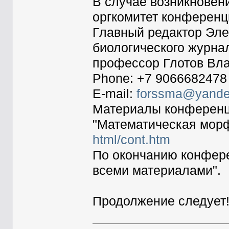
В случае возникновен
оргкомитет конференц
Главный редактор Эле
биологического журна
профессор Глотов Вл
Phone: +7 9066682478
E-mail:
forssma@yande
Материалы конференц
"Математическая морф
html/cont.htm
По окончанию конфере
всеми материалами".
Продолжение следует