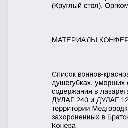
(Круглый стол). Оргком
МАТЕРИАЛЫ КОНФЕ
Список воинов-красно
душегубках, умерших 
содержания в лазарет
ДУЛАГ 240 и ДУЛАГ 12
территории Медгородк
захороненных в Братс
Конева