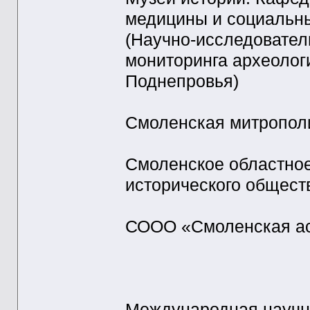
медицины и социальны
(Научно-исследовател
мониторинга археолог
Поднепровья)
Смоленская митрополи
Смоленское областное
исторического общест
СООО «Смоленская ас
Международная научн