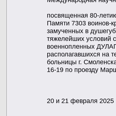
посвященная 80-лети
Памяти 7303 воинов-к
замученных в душегубк
тяжелейших условий с
военнопленных ДУЛАГ 
располагавшихся на т
больницы г. Смоленск
16-19 по проезду Мар
20 и 21 февраля 2025 г