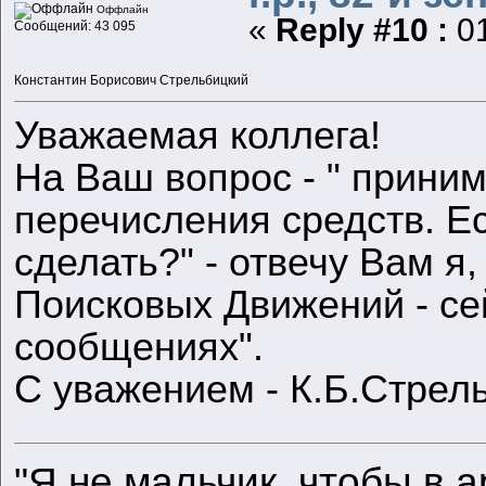
Оффлайн
«
Reply #10 :
01
Сообщений: 43 095
Константин Борисович Стрельбицкий
Уважаемая коллега!
На Ваш вопрос - " прини
перечисления средств. Ес
сделать?" - отвечу Вам я
Поисковых Движений - се
сообщениях".
С уважением - К.Б.Стрел
"Я не мальчик, чтобы в а