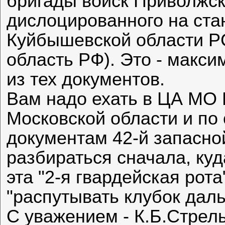
бригады войск Приволжско
дислоцированного на ста
Куйбышевской области Р
область РФ). Это - макси
из тех документов.
Вам надо ехать в ЦА МО 
Московской области и по
документам 42-й запасно
разбираться сначала, ку
эта "2-я гвардейская рот
"распутывать клубок дал
С уважением - К.Б.Стрел