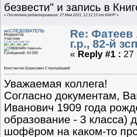
безвести" и запись в Кни
«
Последнее редактирование: 27 Мая 2021, 12:12:15 от КАЮР
»
Re: Фатеев
исСЛЕДОВАТЕЛЬ
Модератор
Участник
г.р., 82-й зс
Оффлайн
«
Reply #1 :
27 
Сообщений: 43 095
Константин Борисович Стрельбицкий
Уважаемая коллега!
Согласно документам, Ва
Иванович 1909 года рожд
образование - 3 класса) 
шофёром на каком-то про