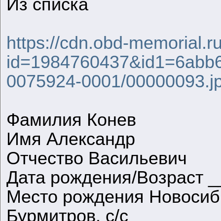
Из списка
https://cdn.obd-memorial.r
id=1984760437&id1=6abb6
0075924-0001/00000093.j
Фамилия Конев
Имя Александр
Отчество Васильевич
Дата рождения/Возраст _
Место рождения Новосиби
Бурмитров. с/с