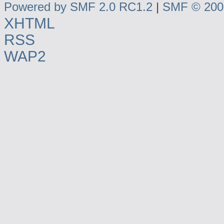
Powered by SMF 2.0 RC1.2
|
SMF © 2006
XHTML
RSS
WAP2