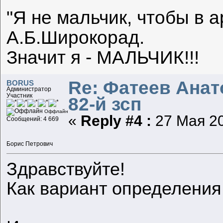
"Я не мальчик, чтобы в а
А.Б.Широкорад.
Значит я - МАЛЬЧИК!!!
Re: Фатеев Анато
BORUS
Администратор
Участник
82-й зсп
Оффлайн
«
Reply #4 :
27 Мая 20
Сообщений: 4 669
Борис Петрович
Здравствуйте!
Как вариант определения