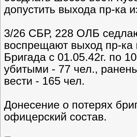
допустить выхода пр-ка и
3/26 СБР, 228 ОЛБ седла
воспрещают выход пр-ка 
Бригада с 01.05.42г. по 10
убитыми - 77 чел., ранены
вести - 165 чел.
Донесение о потерях бриг
офицерский состав.