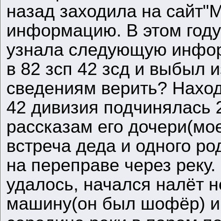
назад заходила на сайт
информацию. В этом году
узнала следующую инфор
в 82 зсп 42 зсд и выбыл и
сведениям верить? Наход
42 дивизия подчинялась 
рассказам его дочери(мо
встреча деда и одного ро
на переправе через реку.
удалось, начался налёт н
машину(он был шофёр) и 