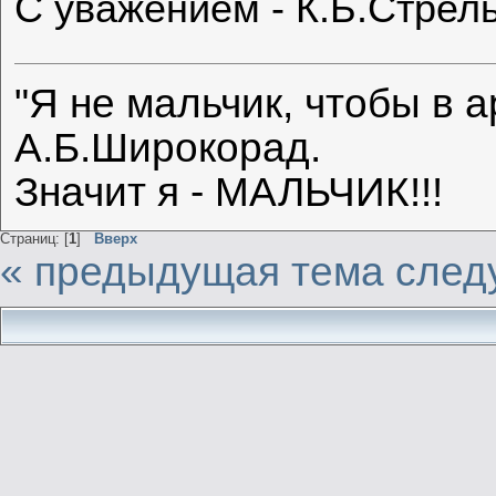
С уважением - К.Б.Стрел
"Я не мальчик, чтобы в а
А.Б.Широкорад.
Значит я - МАЛЬЧИК!!!
Страниц: [
1
]
Вверх
« предыдущая тема
след