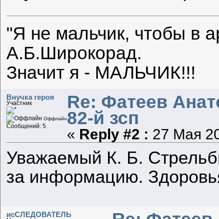
"Я не мальчик, чтобы в а
А.Б.Широкорад.
Значит я - МАЛЬЧИК!!!
Re: Фатеев Анато
Внучка героя
Участник
82-й зсп
Оффлайн
Сообщений: 5
«
Reply #2 :
27 Мая 20
Уважаемый К. Б. Стрельб
за информацию. Здоровья
исСЛЕДОВАТЕЛЬ