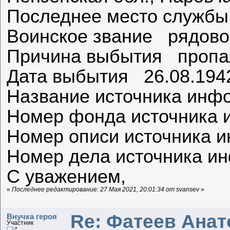
Последнее место службы 
Воинское звание рядово
Причина выбытия пропал
Дата выбытия 26.08.194
Название источника и
Номер фонда источника
Номер описи источника
Номер дела источника 
С уважением,
«
Последнее редактирование: 27 Мая 2021, 20:01:34 от svansev
»
Re: Фатеев Анато
Внучка героя
Участник