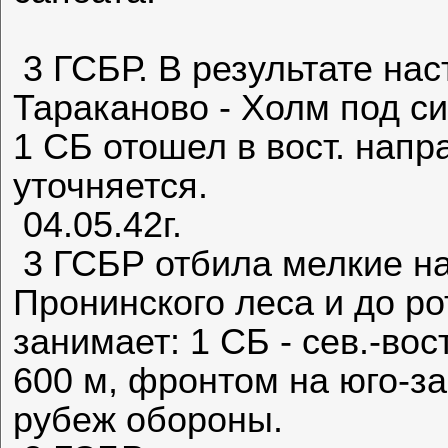
3 ГСБР. В результате нас
Тараканово - Холм под с
1 СБ отошел в вост. нап
уточняется.
04.05.42г.
3 ГСБР отбила мелкие на
Пронинского леса и до ро
занимает: 1 СБ - сев.-вос
600 м, фронтом на юго-з
рубеж обороны.