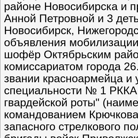
районе Новосибирска и п
Анной Петровной и 3 деть
Новосибирск, Нижегородс
объявления мобилизации 
шофёр Октябрьским рай
комиссариатом города 26.
звании красноармейца и 
специальности № 1 РККА (
гвардейской роты" (наиме
командованием Крючкова 
запасного стрелкового по