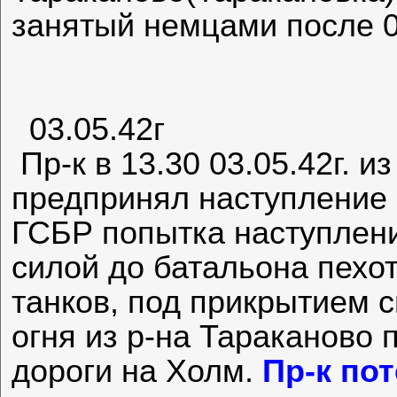
занятый немцами после 0
03.05.42г
Пр-к в 13.30 03.05.42г. 
предпринял наступление 
ГСБР попытка наступлени
силой до батальона пехо
танков, под прикрытием си
огня из р-на Тараканово
дороги на Холм.
Пр-к пот