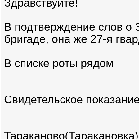
Здравствуйте!
В подтверждение слов о 
бригаде, она же 27-я гва
В списке роты рядом
Свидетельское показани
Тараканово(Таракановка),