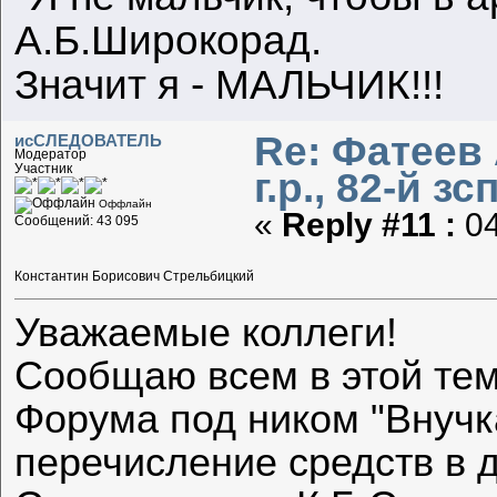
А.Б.Широкорад.
Значит я - МАЛЬЧИК!!!
Re: Фатеев
исСЛЕДОВАТЕЛЬ
Модератор
Участник
г.р., 82-й зс
Оффлайн
«
Reply #11 :
04
Сообщений: 43 095
Константин Борисович Стрельбицкий
Уважаемые коллеги!
Сообщаю всем в этой тем
Форума под ником "Внучк
перечисление средств в 