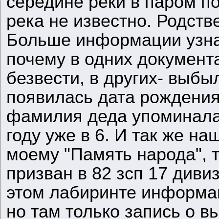
середине реки в паром п
река не известно. Родств
Больше информации узнат
почему в одних документ
безвести, в других- выбы
появилась дата рождения
фамилия деда упоминалас
году уже в 6. И так же на
моему "Память народа", 
призван в 82 зсп 17 диви
этом лабиринте информа
но там только запись о 