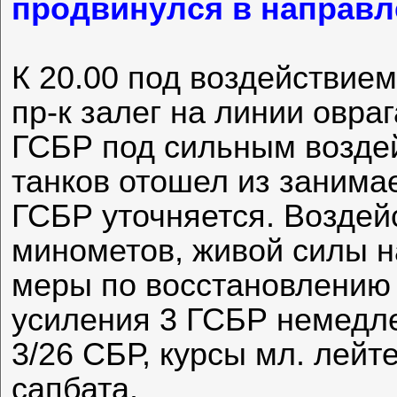
продвинулся в направл
К 20.00 под воздействием
пр-к залег на линии овраг
ГСБР под сильным воздей
танков отошел из занимае
ГСБР уточняется. Воздей
минометов, живой силы 
меры по восстановлению
усиления 3 ГСБР немедле
3/26 СБР, курсы мл. лейт
сапбата.