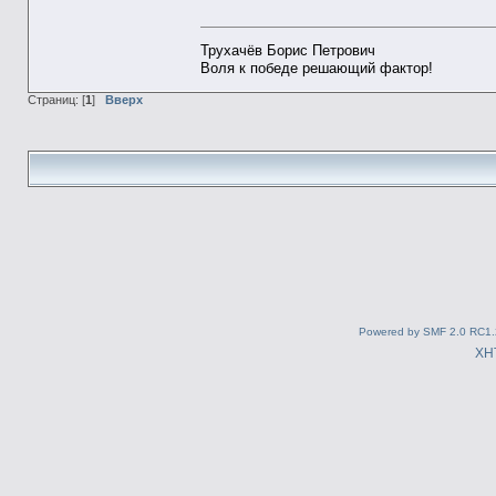
Трухачёв Борис Петрович
Воля к победе решающий фактор!
Страниц: [
1
]
Вверх
Powered by SMF 2.0 RC1.
XH