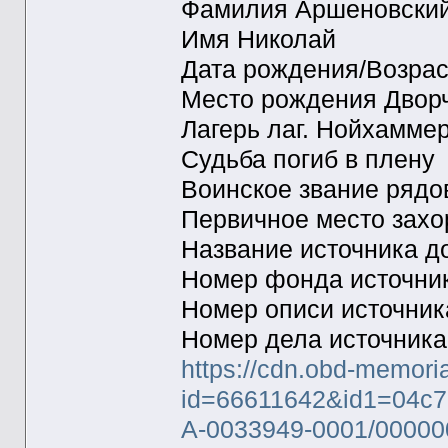
Фамилия Аршеновски
Имя Николай
Дата рождения/Возрас
Место рождения Двор
Лагерь лаг. Нойхамме
Судьба погиб в плену
Воинское звание рядо
Первичное место зах
Название источника 
Номер фонда источни
Номер описи источни
Номер дела источник
https://cdn.obd-memori
id=66611642&id1=04c7
A-0033949-0001/00000