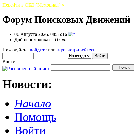
Перейти в ОБД "Мемориал" »
Форум Поисковых Движений
06 Августа 2026, 08:35:16
Добро пожаловать,
Гость
Пожалуйста,
войдите
или
зарегистрируйтесь
.
Войти
Новости:
Начало
Помощь
Войти