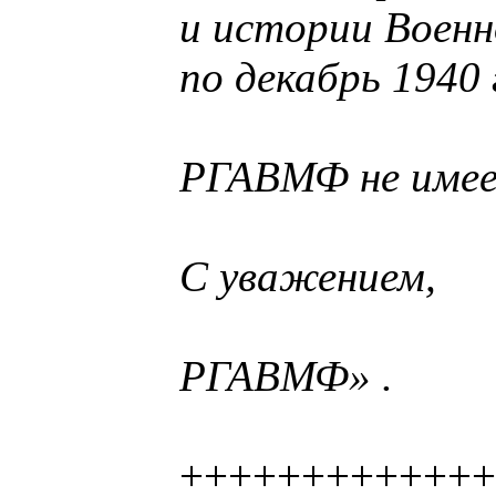
и истории Военн
по декабрь 1940 
РГАВМФ не имее
С уважением,
РГАВМФ» .
++++++++++++