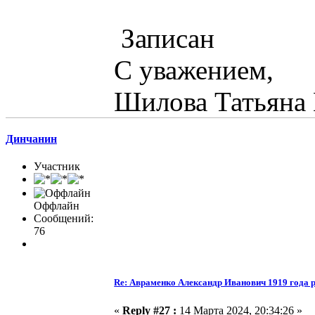
Записан
С уважением,
Шилова Татьяна
Динчанин
Участник
Оффлайн
Сообщений:
76
Re: Авраменко Александр Иванович 1919 года 
«
Reply #27 :
14 Марта 2024, 20:34:26 »