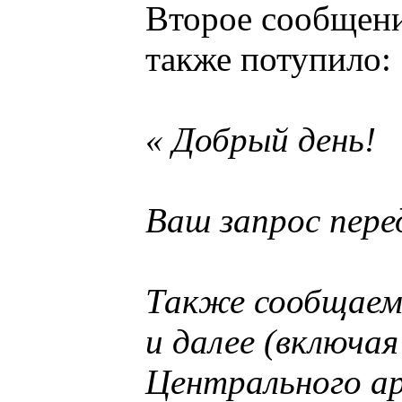
Второе сообщени
также потупило:
« Добрый день!
Ваш запрос пере
Также сообщаем
и далее (включа
Центрального а