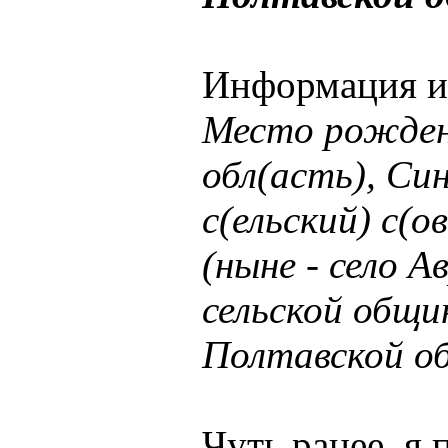
Информация из
Место рожден
обл(асть), Си
с(ельский) с(о
(ныне - село 
сельской общи
Полтавской о
Чуть ранее, я