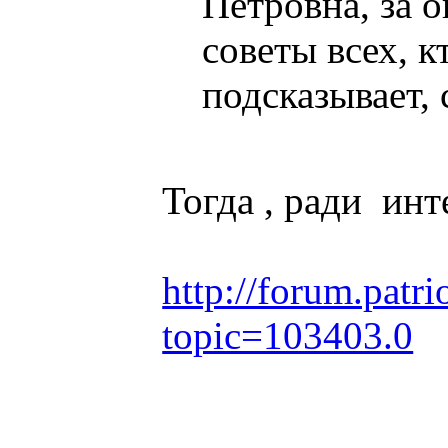
Петровна, за 
советы всех, к
подсказывает, 
Тогда , ради инт
http://forum.patri
topic=103403.0