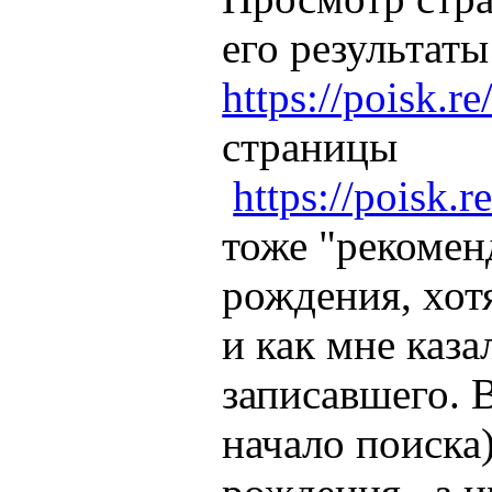
его результат
https://poisk.r
страницы
https://poisk.
тоже "рекомен
рождения, хот
и как мне каз
записавшего. 
начало поиска)