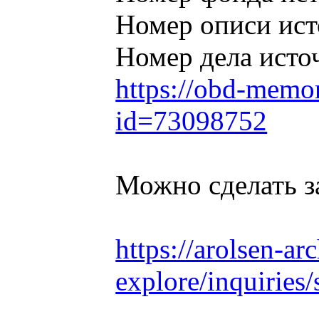
Номер описи ис
Номер дела исто
https://obd-memor
id=73098752
Можно сделать з
https://arolsen-ar
explore/inquiries