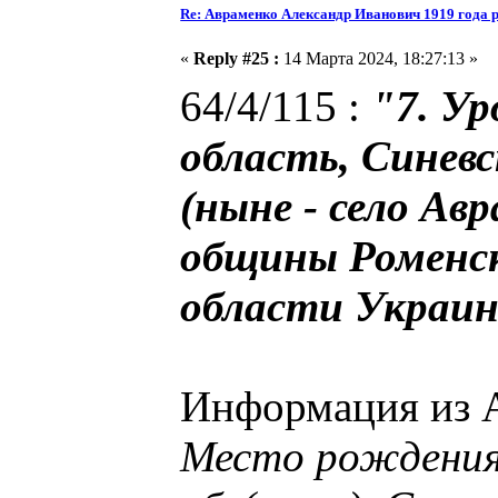
Re: Авраменко Александр Иванович 1919 года 
«
Reply #25 :
14 Марта 2024, 18:27:13 »
64/4/115 :
"7. У
область, Синев
(ныне - село Ав
общины Роменск
области Украи
Информация из А
Место рождения