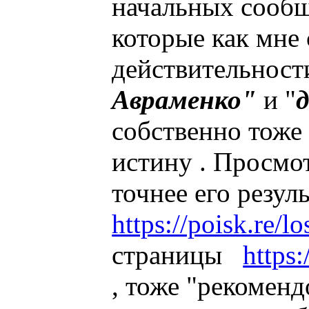
начальных сообщ
которые как мне 
действительности
Авраменко"
и "
собственно тоже
истину . Просмо
точнее его резул
https://poisk.re/
страницы
https:
, тоже "рекоменд