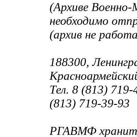
(Архиве Военно-
необходимо отп
(архив не работ
188300, Ленингра
Красноармейский
Тел. 8 (813) 719-
(813) 719-39-93
РГАВМФ хранит 