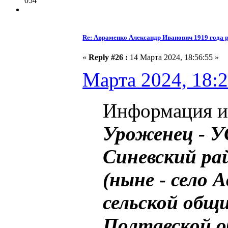
054
Re: Авраменко Александр Иванович 1919 года 
«
Reply #26 :
14 Марта 2024, 18:56:55 »
Марта 2024, 18:2
Информация из
Уроженец - У
Синевский ра
(ныне - село 
сельской общ
Полтавской о