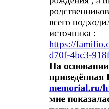
рождения , а и
родственников
всего подходил
источника :
https://familio
d70f-4bc3-918
На основании
приведённая
memorial.ru/h
мне показала