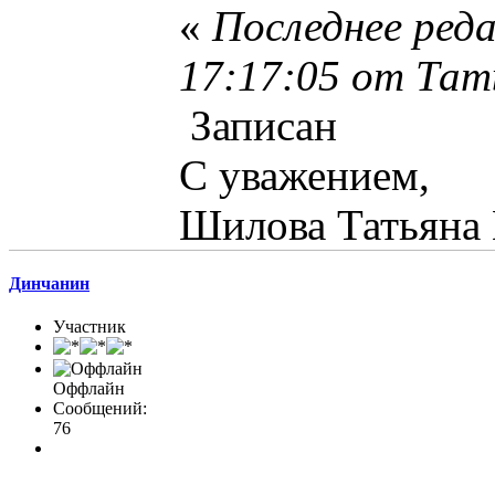
«
Последнее ред
17:17:05 от Та
Записан
С уважением,
Шилова Татьяна
Динчанин
Участник
Оффлайн
Сообщений:
76