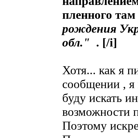
направлением
пленного там
рождения Укр
обл."
. [/i]
Хотя... как я 
сообщении , я
буду искать и
возможности п
Поэтому искре