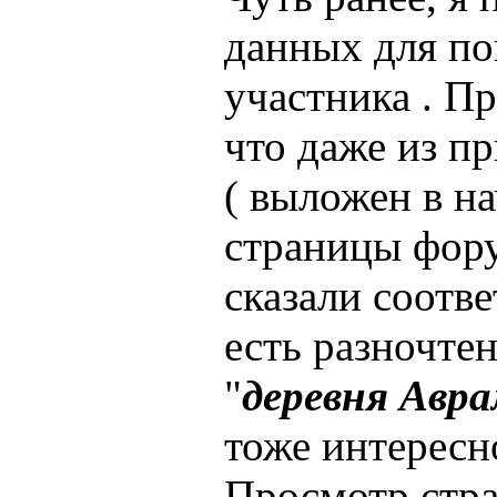
данных для по
участника . Пр
что даже из п
( выложен в н
страницы фору
сказали соотве
есть разночте
"
деревня Авр
тоже интересн
Просмотр стр