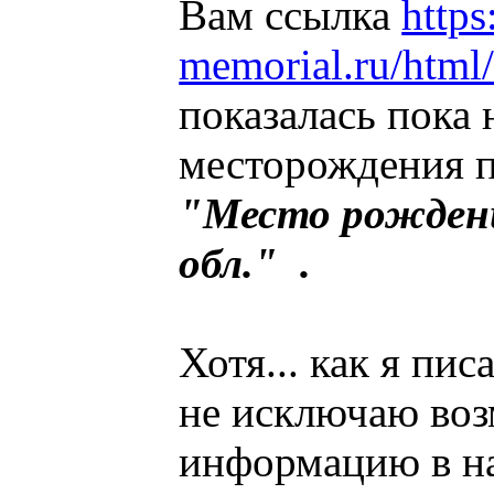
Вам ссылка
https
memorial.ru/html
показалась пока
месторождения п
"Место рождени
обл." .
Хотя... как я пи
не исключаю воз
информацию в н