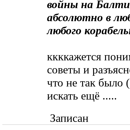
войны на Балти
абсолютно в люб
любого корабель
ккккажется пони
советы и разъясн
что не так было 
искать ещё .....
Записан