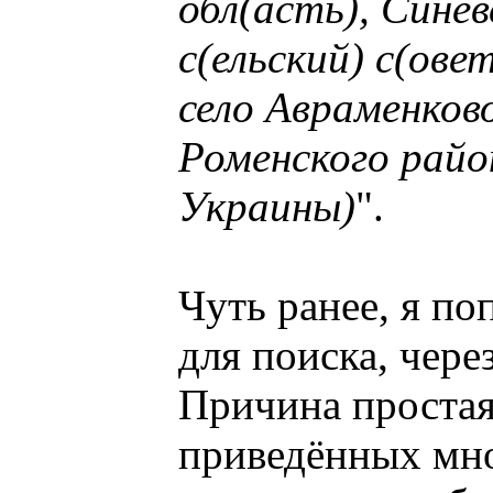
обл(асть), Синев
с(ельский) с(ове
село Авраменков
Роменского райо
Украины)
".
Чуть ранее, я п
для поиска, чере
Причина простая 
приведённых мно