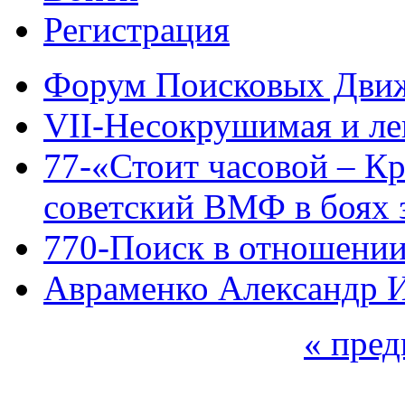
Регистрация
Форум Поисковых Дви
VII-Несокрушимая и ле
77-«Стоит часовой – К
советский ВМФ в боях 
770-Поиск в отношении
Авраменко Александр И
« пре