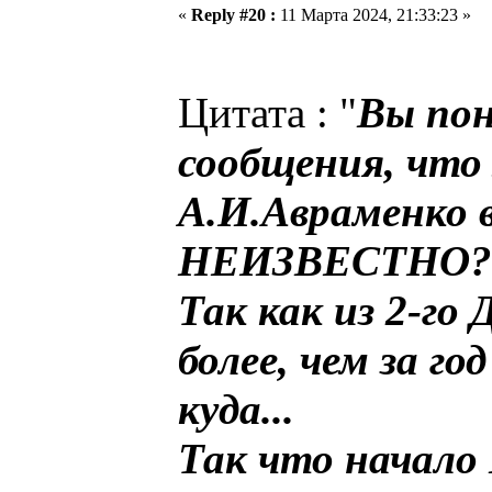
«
Reply #20 :
11 Марта 2024, 21:33:23 »
Цитата : "
Вы пон
сообщения, что
А.И.Авраменко в
НЕИЗВЕСТНО
Так как из 2-г
более, чем за го
куда...
Так что начало