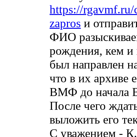
https://rgavmf.ru/
zapros
и отправит
ФИО разыскиваем
рождения, кем и 
был направлен на
что в их архиве 
ВМФ до начала В
После чего ждать
выложить его тек
С уважением - К