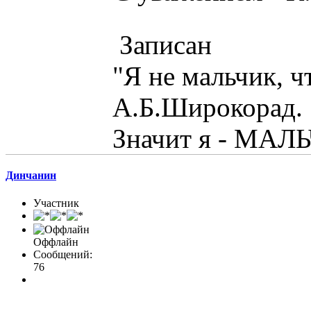
Записан
"Я не мальчик, ч
А.Б.Широкорад.
Значит я - МАЛЬ
Динчанин
Участник
Оффлайн
Сообщений:
76