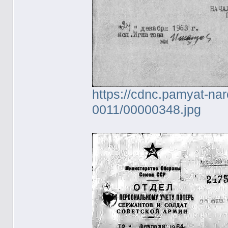
https://cdnc.pamyat-na
0011/00000348.jpg