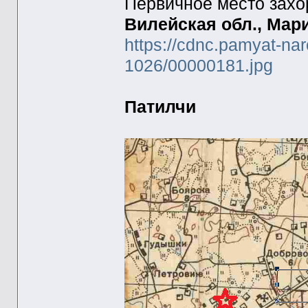
Первичное место зах
Вилейская обл., Мари
https://cdnc.pamyat-na
1026/00000181.jpg
Патилчи