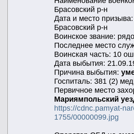
Наименование военком
Брасовский р-н
Дата и место призыва:
Брасовский р-н
Воинское звание: ряд
Последнее место слу
Воинская часть: 10 о
Дата выбытия: 21.09.1
Причина выбытия:
уме
Госпиталь: 381 (2) ме
Первичное место зах
Мариямпольский уезд
https://cdnc.pamyat-na
1755/00000099.jpg