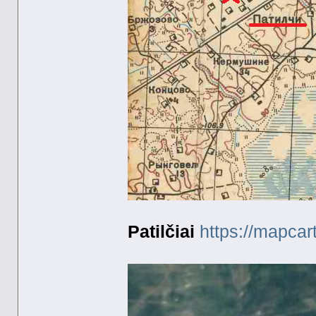
Patilčiai
https://mapca