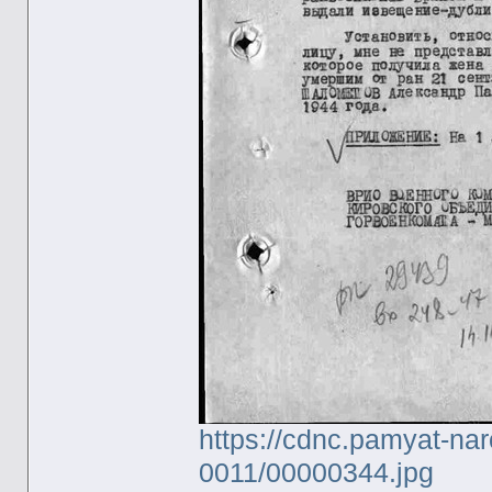
https://cdnc.pamyat-na
0011/00000344.jpg