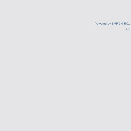
Powered by SMF 2.0 RC1.
XH