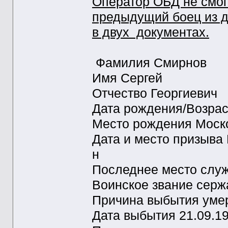
Оператор ОБД не смог
предыдущий боец из д
в двух документах.
Фамилия Смирнов
Имя Сергей
Отчество Георгиевич
Дата рождения/Возрас
Место рождения Моско
Дата и место призыва 
н
Последнее место служ
Воинское звание серж
Причина выбытия умер
Дата выбытия 21.09.1