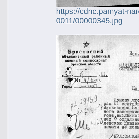
https://cdnc.pamyat-na
0011/00000345.jpg