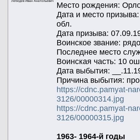
Лебедев Иван Анатольевич
Место рождения: Орло
Дата и место призыва
обл.
Дата призыва: 07.09.1
Воинское звание: ряд
Последнее место служ
Воинская часть: 10 о
Дата выбытия: __.11.1
Причина выбытия: про
https://cdnc.pamyat-na
3126/00000314.jpg
https://cdnc.pamyat-na
3126/00000315.jpg
1963- 1964-й годы