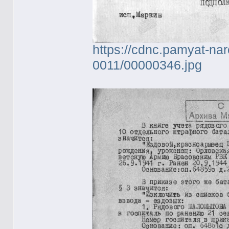
https://cdnc.pamyat-na
0011/00000346.jpg