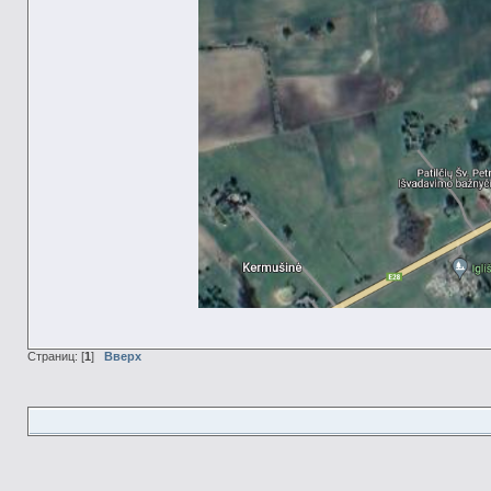
Страниц: [
1
]
Вверх