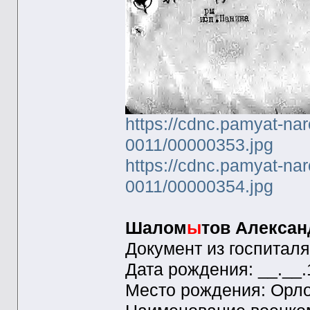
https://cdnc.pamyat-na
0011/00000353.jpg
https://cdnc.pamyat-na
0011/00000354.jpg
Шалом
ы
тов Алексан
Документ из госпиталя
Дата рождения: __.__
Место рождения: Орло