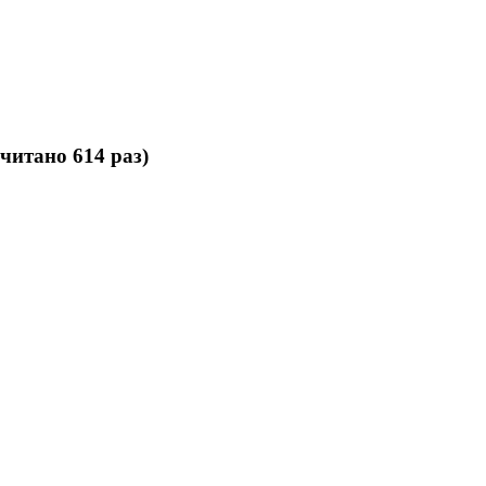
читано 614 раз)