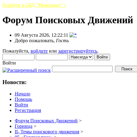
Перейти в ОБД "Мемориал" »
Форум Поисковых Движений
09 Августа 2026, 12:22:11
Добро пожаловать,
Гость
Пожалуйста,
войдите
или
зарегистрируйтесь
.
Войти
Новости:
Начало
Помощь
Войти
Регистрация
Форум Поисковых Движений
>
Горница
>
II- Темы поискового движения
>