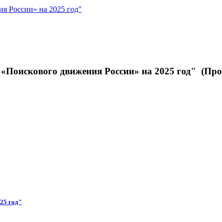
я России» на 2025 год"
«Поискового движения России» на 2025 год" (Про
25 год"