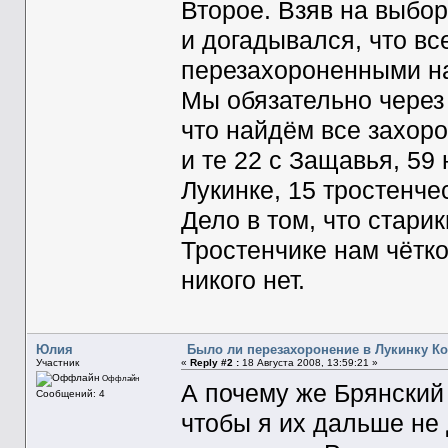
Второе. Взяв на выбор
и догадывался, что вс
перезахороненными на
Мы обязательно через 
что найдём все захоро
и те 22 с Защавья, 59
Лукинке, 15 тростенче
Дело в том, что стари
Тростенчике нам чётко
никого нет.
Юлия
Было ли перезахоронение в Лукинку Ко
Участник
«
Reply #2 :
18 Августа 2008, 13:59:21 »
Оффлайн
А почему же Брянский
Сообщений: 4
чтобы я их дальше не