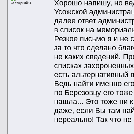
Хорошо напишу, но ве
Сообщений: 4
Усожской администраци
далее ответ админист
в список на мемориал
Резкое письмо я и не 
за то что сделано бла
не каких сведений. Пр
списках захороненных
есть альтернативный в
Ведь найти именно его
по Березовцу его тоже
нашла... Это тоже ни к
даже, если Вы там най
нереально! Так что не