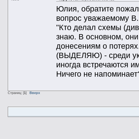
Юлия, обратите пожал
вопрос уважаемому В.И
"Кто делал схемы (див
знаю. В основном, они
донесениям о потерях.
(ВЫДЕЛЯЮ) - среди ук
иногда встречаются и
Ничего не напоминает
Страниц: [
1
]
Вверх