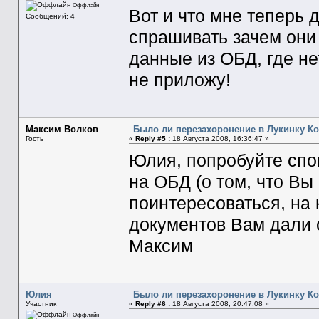
Оффлайн
Вот и что мне теперь 
Сообщений: 4
спрашивать зачем он
данные из ОБД, где н
не приложу!
Максим Волков
Было ли перезахоронение в Лукинку Ко
Гость
«
Reply #5 :
18 Августа 2008, 16:36:47 »
Юлия, попробуйте спо
на ОБД (о том, что Вы
поинтересоваться, на 
документов Вам дали о
Максим
Юлия
Было ли перезахоронение в Лукинку Ко
Участник
«
Reply #6 :
18 Августа 2008, 20:47:08 »
Оффлайн