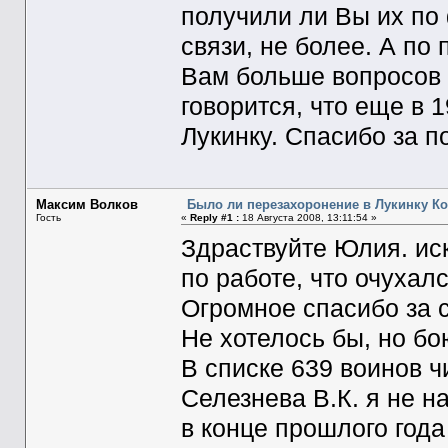
получили ли Вы их по 
связи, не более. А по
Вам больше вопросов н
говорится, что еще в 
Лукинку. Спасибо за 
Максим Волков
Было ли перезахоронение в Лукинку Ко
Гость
«
Reply #1 :
18 Августа 2008, 13:11:54 »
Здраствуйте Юлия. ис
по работе, что очухалс
Огромное спасибо за с
Не хотелось бы, но бо
В списке 639 воинов 
Селезнева В.К. я не 
в конце прошлого года