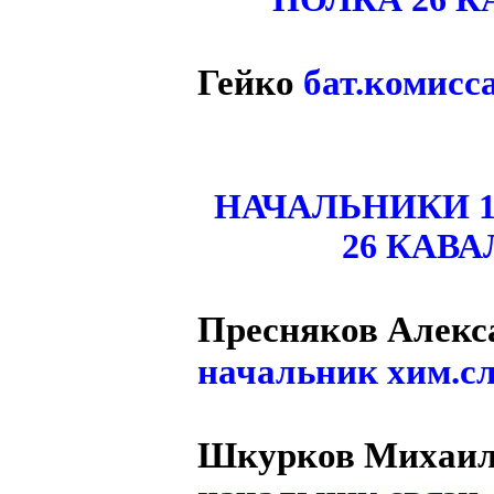
Гейко
бат.комисс
НАЧАЛЬНИКИ 1
26 КАВ
Пресняков Алекс
начальник хим.
Шкурков Михаил