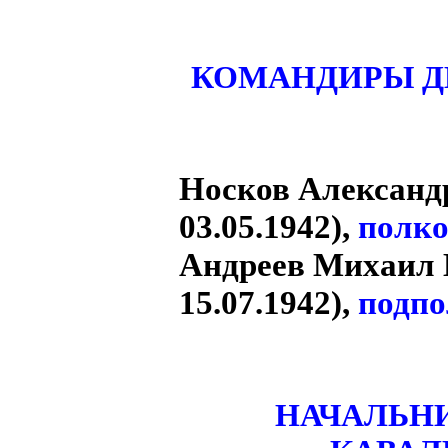
КОМАНДИРЫ Д
Носков Александр
03.05.1942),
полк
Андреев Михаил Н
15.07.1942),
подп
НАЧАЛЬНИ