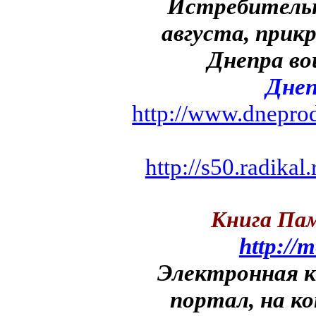
Истребительн
августа, прикр
Днепра во
Днеп
http://www.dneprod
http://s50.radika
Книга Пам
http://
Электронная к
портал, на к