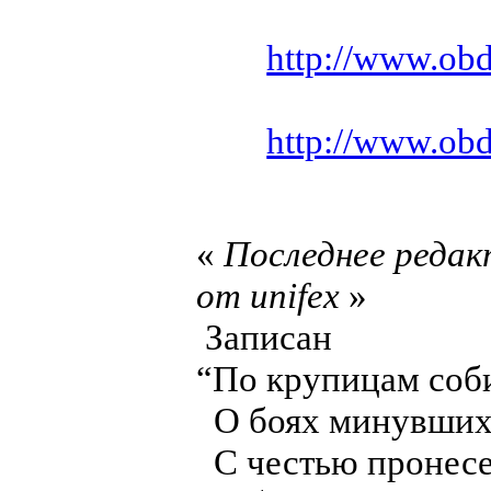
http://www.ob
http://www.ob
«
Последнее редак
от unifex
»
Записан
“По крупицам соб
О боях минувших 
С честью пронесе