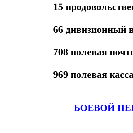
15 продовольств
66 дивизионный 
708 полевая почт
969 полевая касс
БOEВОЙ ПЕ