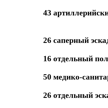
43 артиллерийск
26 саперный эска
16 отдельный пол
50 медико-санит
26 отдельный эс