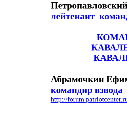
Петропавловский
лейтенант команд
КОМАН
КАВАЛЕ
КАВАЛ
Абрамочкин Еф
командир взвода
http://forum.patriotcente