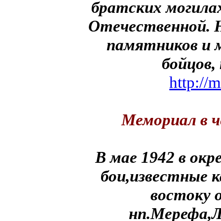
братских могила
Отечественной. 
памятников и 
бойцов,
http://
Мемориал в 
В мае 1942 в о
бои,известные к
востоку 
нп.Мерефа,Л