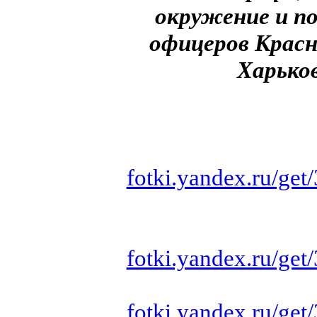
окружение и п
офицеров Красн
Харько
fotki.yandex.ru/ge
fotki.yandex.ru/ge
fotki.yandex.ru/ge