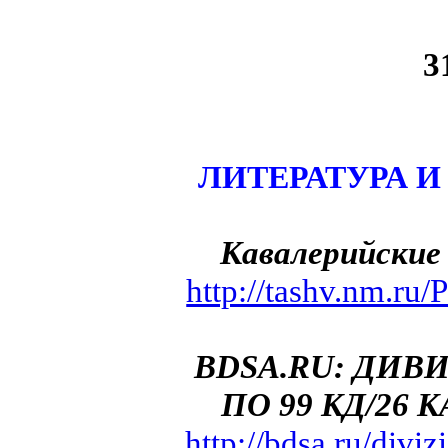
3
ЛИТЕРАТУРА 
Кавалерийские 
http://tashv.nm.ru
BDSA.RU: ДИВ
ПО 99 КД/26
http://bdsa.ru/diviz