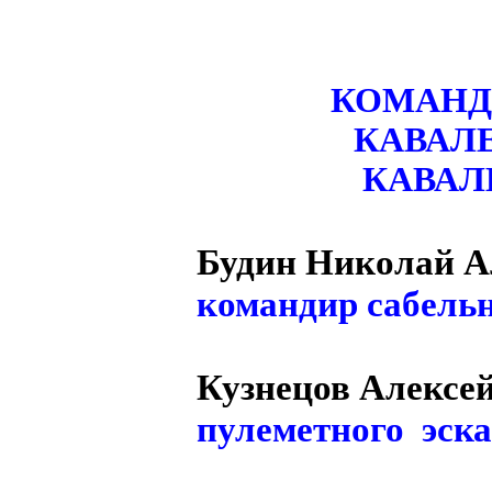
КОМАНД
КАВАЛЕ
КАВАЛ
Будин Николай А
командир сабельн
Кузнецов Алексе
пулеметного эска