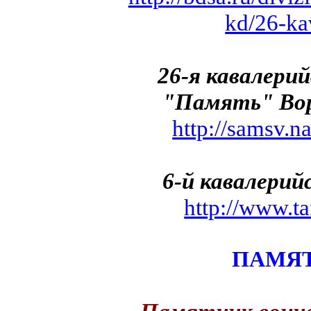
kd/26-ka
26-я кавалерий
"Память" Вор
http://samsv.
6-й кавалерий
http://www.ta
ПАМЯ