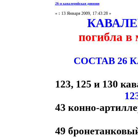
26-я кавалерийская дивизия
«
:
13 Января 2009, 17:43:28 »
КАВАЛЕ
погибла в 
СОСТАВ 26
123, 125 и 130 к
12
43 конно-артилл
49 бронетанковы