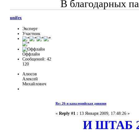
В благодарных па
unifex
Эксперт
Участник
Оффлайн
Сообщений: 42
120
Алюсов
Алексей
Михайлович
Re: 26-я кавалерийская дивизия
«
Reply #1 :
13 Января 2009, 17:48:26 »
И ШТАБ 