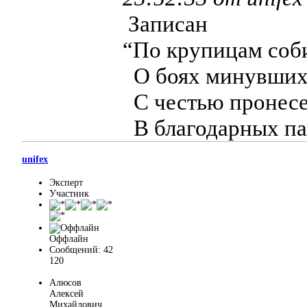
Записан
“По крупицам соб
О боях минувших 
С честью пронесе
В благодарных па
unifex
Эксперт
Участник
Оффлайн
Сообщений: 42
120
Алюсов
Алексей
Михайлович