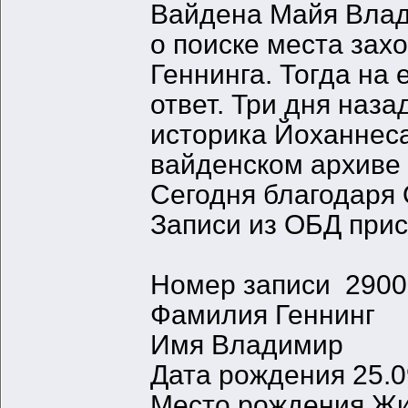
Вайдена Майя Влад
о поиске места за
Геннинга. Тогда на
ответ. Три дня наза
историка Йоханнеса
вайденском архиве 
Сегодня благодаря 
Записи из ОБД при
Номер записи 290
Фамилия Геннинг
Имя Владимир
Дата рождения 25.0
Место рождения Жи