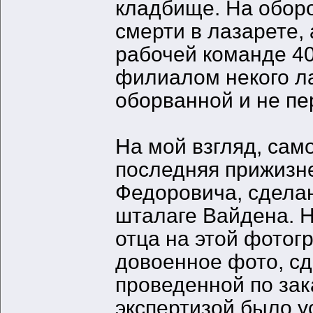
кладбище. На оборо
смерти в лазарете,
рабочей команде 400
филиалом некого ла
оборванной и не пе
На мой взгляд, сам
последняя прижизн
Федоровича, сделан
шталаге Вайдена. 
отца на этой фотог
довоенное фото, сд
проведенной по за
экспертизой было у