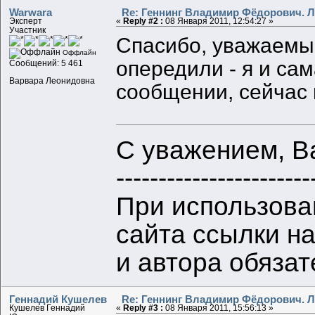
Warwara
Re: Геннинг Владимир Фёдорович. Л
Эксперт
«
Reply #2 :
08 Января 2011, 12:54:27 »
Участник
Спасибо, уважаемы
Оффлайн
опередили - я и са
Сообщений: 5 461
Варвара Леонидовна
сообщении, сейчас
С уважением, В
-----------------------
При использова
сайта ссылки н
и автора обяза
Геннадий Кушелев
Re: Геннинг Владимир Фёдорович. Л
Кушелев Геннадий
«
Reply #3 :
08 Января 2011, 15:56:13 »