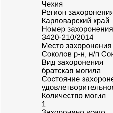
Чехия
Регион захоронени
Карловарский край
Номер захоронения
З420-210/2014
Место захоронения
Соколов р-н, н/п Со
Вид захоронения
братская могила
Состояние захорон
удовлетворительно
Количество могил
1
Захоронено всего