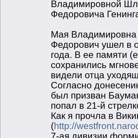
Владимировной Шл
Федоровича Генинг
Мая Владимировна 
Федорович ушел в 
года. В ее памяти (
сохранились мгнове
видели отца уходящ
Согласно донесени
был призван Баума
попал в 21-й стрелк
Как я прочла в Вик
(
http://westfront.nar
7-ая дивизии форми