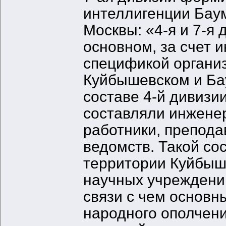
интеллигенции Бау
Москвы: «4-я и 7-я
основном, за счет 
спецификой органи
Куйбышевском и Ба
составе 4-й дивиз
составляли инжене
работники, препода
ведомств. Такой со
территории Куйбыш
научных учреждений,
связи с чем основн
народного ополчен