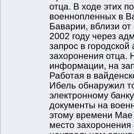
отца. В ходе этих п
военнопленных в Ва
Баварии, вблизи от
2002 году через а
запрос в городской
захоронения отца. 
информации, на зап
Работая в вайденск
Ибель обнаружил то
электронному банк
документы на воен
этому времени Мае
место захоронения 