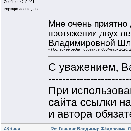
Сообщений: 5 461
Варвара Леонидовна
Мне очень приятно 
протяжении двух л
Владимировной Шлы
«
Последнее редактирование: 05 Января 2020, 
С уважением, В
-----------------------
При использова
сайта ссылки н
и автора обяза
Aўгiння
Re: Геннинг Владимир Фёдорович. Л