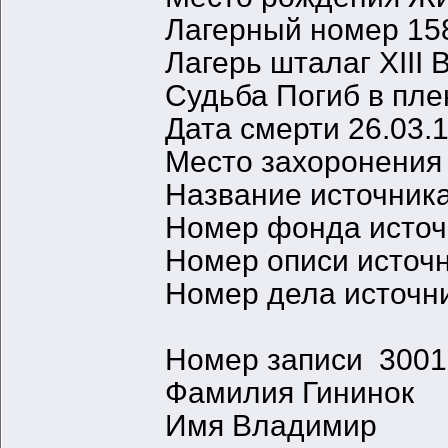
Лагерный номер 15
Лагерь шталаг XIII 
Судьба Погиб в пле
Дата смерти 26.03.
Место захоронения
Название источни
Номер фонда источ
Номер описи источ
Номер дела источн
Номер записи 300
Фамилия Гининок
Имя Владимир