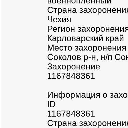
военнопленный
Страна захоронени
Чехия
Регион захоронени
Карловарский край
Место захоронения
Соколов р-н, н/п Со
Захоронение
1167848361
Информация о зах
ID
1167848361
Страна захоронени