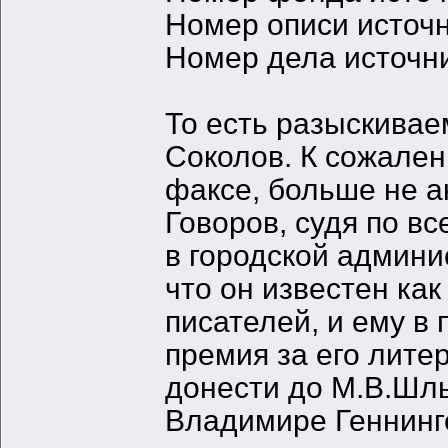
Номер описи источ
Номер дела источн
То есть разыскивае
Соколов. К сожален
факсе, больше не а
Говоров, судя по в
в городской админи
что он известен ка
писателей, и ему в
премия за его лите
донести до М.В.Ш
Владимире Геннинге