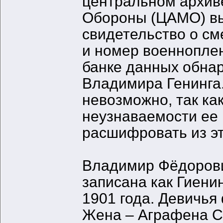
центральном архив
Обороны (ЦАМО) вы
свидетельство о см
и номер военноплен
банке данных обна
Владимира Генинга
невозможно, так ка
неузнаваемости ее 
расшифровать из эт
Владимир Фёдорови
записана как Гиени
1901 года. Девичья
Жена – Аграфена С