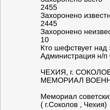
2455
Захоронено извест
2445
Захоронено неизве
10
Кто шефствует над
Администрация н/п
ЧЕХИЯ, г. СОКОЛОВ
МЕМОРИАЛ ВОЕН
Мемориал советских
( г.Соколов , Чехия)