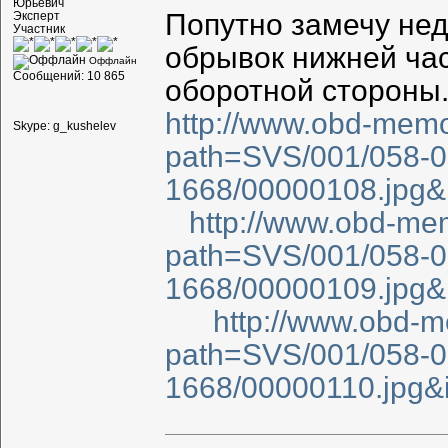
Юрьевич
Попутно замечу нед
Эксперт
Участник
обрывок нижней час
Оффлайн
Сообщений: 10 865
оборотной стороны
http://www.obd-memor
Skype: g_kushelev
path=SVS/001/058-
1668/00000108.jpg
http://www.obd-mem
path=SVS/001/058-
1668/00000109.jpg
http://www.obd-m
path=SVS/001/058-
1668/00000110.jpg