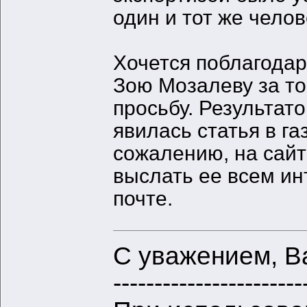
один и тот же челов
Хочется поблагода
Зою Мозалеву за то
просьбу. Результа
явилась статья в га
сожалению, на сайт
выслать ее всем и
почте.
С уважением, В
-----------------------