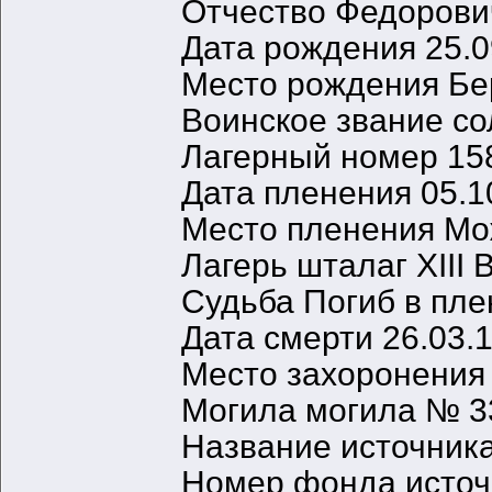
Отчество Федорови
Дата рождения 25.0
Место рождения Бе
Воинское звание со
Лагерный номер 15
Дата пленения 05.1
Место пленения Мо
Лагерь шталаг XIII 
Судьба Погиб в пле
Дата смерти 26.03.
Место захоронения
Могила могила № 3
Название источни
Номер фонда источ