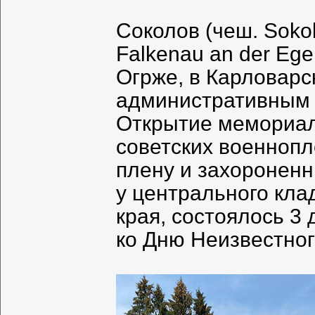
Соколов (чеш. Soko
Falkenau an der Ege
Огрже, в Карловарс
административным 
Открытие мемориал
советских военноп
плену и захороненн
у центрального кла
края, состоялось 3 
ко Дню Неизвестног