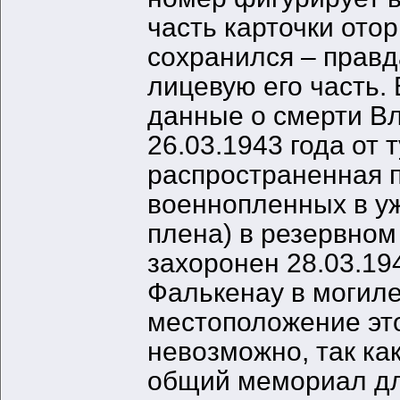
часть карточки ото
сохранился – правд
лицевую его часть. 
данные о смерти В
26.03.1943 года от 
распространенная п
военнопленных в у
плена) в резервном
захоронен 28.03.19
Фалькенау в могиле
местоположение эт
невозможно, так как
общий мемориал дл