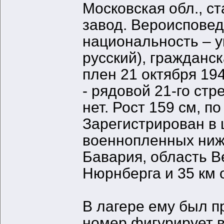
Московская обл., с
завод. Вероиспове
национальность – у
русский), гражданс
плен 21 октября 19
- рядовой 21-го стр
нет. Рост 159 см, п
Зарегистрирован в 
военнопленных нижн
Бавария, область В
Нюрнберга и 35 км 
В лагере ему был п
номер фигурирует в