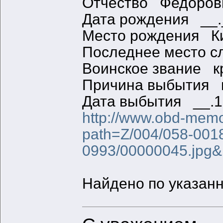
Отчество Федоров
Дата рождения __.
Место рождения Кие
Последнее место 
Воинское звание к
Причина выбытия п
Дата выбытия __.1
http://www.obd-memor
path=Z/004/058-001
0993/00000045.jpg
Найдено по указанн