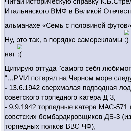
Читай историческую справку К.Б.Стре
Итальянского ВМФ в Великой Отечестве
альманахе «Семь с половиной футов» 
Ну, это так, в порядке саморекламы
нет
Цитирую оттуда "самого себя любимо
"...РМИ потерял на Чёрном море сле
- 13.6.1942 сверхмалая подводная лод
советского торпедного катера Д-3,
- 9.9.1942 торпедные катера МАС-571
советских бомбардировщиков ДБ-3 (из 
торпедных полков ВВС ЧФ),