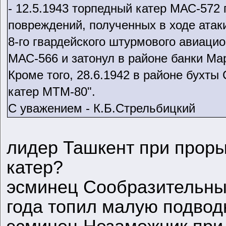
- 12.5.1943 торпедный катер МАС-572 
повреждений, полученных в ходе атаки
8-го гвардейского штурмового авиацио
МАС-566 и затонул в районе банки Ма
Кроме того, 28.6.1942 в районе бухт
катер МТМ-80".
С уважением - К.Б.Стрельбицкий
лидер Ташкент при прор
катер?
эсминец Сообразительны
года топил малую подвод