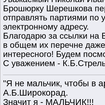
Брошюрку Шерешкова пер
отправлять партиями по 
электронному адресу.
Благодарю за ссылки на 
в общем их перечне даже
интересного! Будем посмо
С уважением - К.Б.Стрел
"Я не мальчик, чтобы в а
А.Б.Широкорад.
Значит я - МАЛЬЧИК!!!