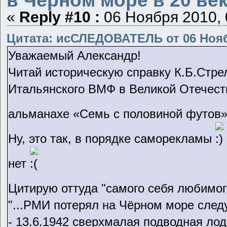
в Черном море в 20 век
«
Reply #10 :
06 Ноября 2010, 
Цитата: исСЛЕДОВАТЕЛЬ от 06 Ноябр
Уважаемый Александр!
Читай историческую справку К.Б.Стре
Итальянского ВМФ в Великой Отечестве
альманахе «Семь с половиной футов» 
Ну, это так, в порядке саморекламы
нет
Цитирую оттуда "самого себя любимо
"...РМИ потерял на Чёрном море сле
- 13.6.1942 сверхмалая подводная лод