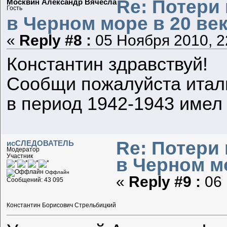
Re: Потери
Москвин Александр Вячесла
Гость
в Черном море в 20 век
«
Reply #8 :
05 Ноября 2010, 2
Константин здравствуй!
Сообщи пожалуйста итал
в период 1942-1943 имел 
Re: Потери
исСЛЕДОВАТЕЛЬ
Модератор
Участник
в Черном мо
Оффлайн
«
Reply #9 :
06 
Сообщений: 43 095
Константин Борисович Стрельбицкий