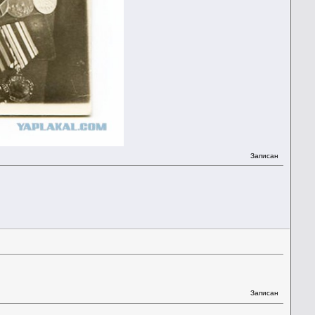
Записан
Записан