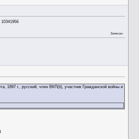
: 10341956
Записан
, 1897 г., русский, член ВКП(б), участник Гражданской войны и
4