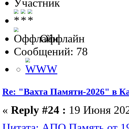
Участник
Оффлайн
Сообщений: 78
Re: "Вахта Памяти-2026" в К
«
Reply #24 :
19 Июня 2026
Цитата: АПО Память от 1