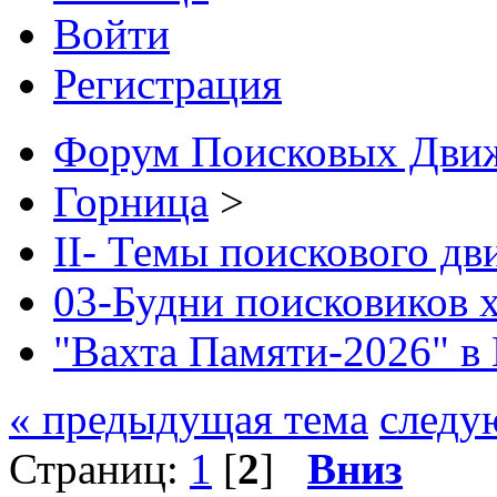
Войти
Регистрация
Форум Поисковых Дви
Горница
>
II- Темы поискового д
03-Будни поисковиков 
"Вахта Памяти-2026" в
« предыдущая тема
следу
Страниц:
1
[
2
]
Вниз