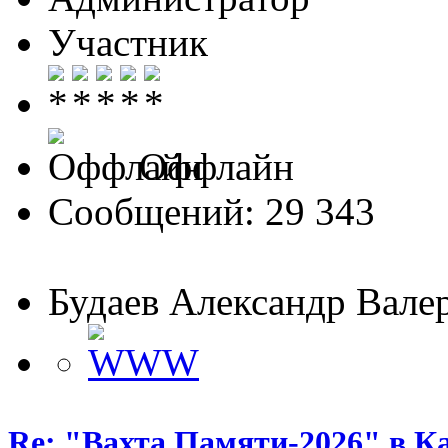
Участник
Оффлайн
Сообщений: 29 343
Будаев Александр Вале
Re: "Вахта Памяти-2026" в К