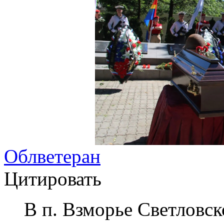
Облветеран
Цитировать
В п. Взморье Светловск