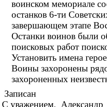
воинском мемориале со
останков 6-ти Советск
завершающем этапе Вос
Останки воинов были о
поисковых работ поиско
Установить имена герое
Воины захоронены рядо
захороненных неизвестн
Записан
С уважением, Александр