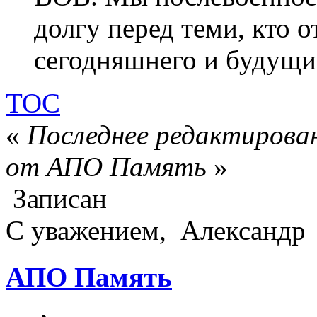
долгу перед теми, кто 
сегодняшнего и будущи
ТОС
«
Последнее редактирован
от АПО Память
»
Записан
С уважением, Александр
АПО Память