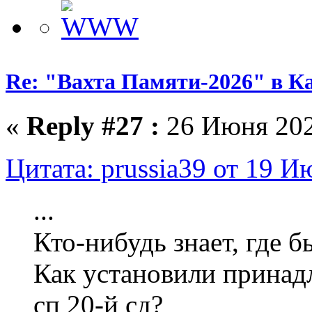
Re: "Вахта Памяти-2026" в К
«
Reply #27 :
26 Июня 2026
Цитата: prussia39 от 19 И
...
Кто-нибудь знает, где 
Как установили принад
сп 20-й сд?