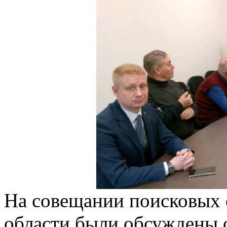
На совещании поисковых 
области были обсуждены 