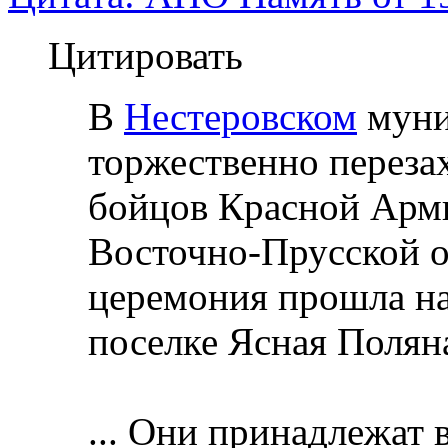
Цитировать
В
Нестеровском
муни
торжественно переза
бойцов Красной Арми
Восточно-Прусской о
церемония прошла на
поселке Ясная Полян
... Они принадлежат 