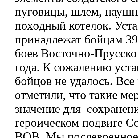
пуговицы, шлем, наушн
походный котелок. Уста
принадлежат бойцам 39
боев Восточно-Прусско
года. К сожалению уст
бойцов не удалось. Вс
отметили, что такие м
значение для сохранен
героическом подвиге Со
ВОВ. Мы послевоенное 