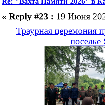
Re: "Вахта Памяти-2026" в К
«
Reply #23 :
19 Июня 2026
Траурная церемония п
поселке 