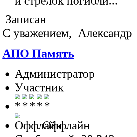
и стрелок погибли...
Записан
С уважением, Александр
АПО Память
Администратор
Участник
Оффлайн