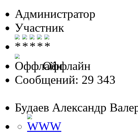
Администратор
Участник
Оффлайн
Сообщений: 29 343
Будаев Александр Вале