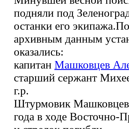
подняли под Зеленогра
останки его экипажа.По
архивным данным устан
оказались:
капитан
Машковцев Але
старший сержант Михее
г.р.
Штурмовик Машковцева
года в ходе Восточно-