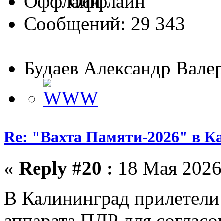
Оффлайн
Сообщений: 29 343
Будаев Александр Вале
Re: "Вахта Памяти-2026" в К
«
Reply #20 :
18 Мая 2026,
В Калининград прилетели
аппарата ПДР для согласо