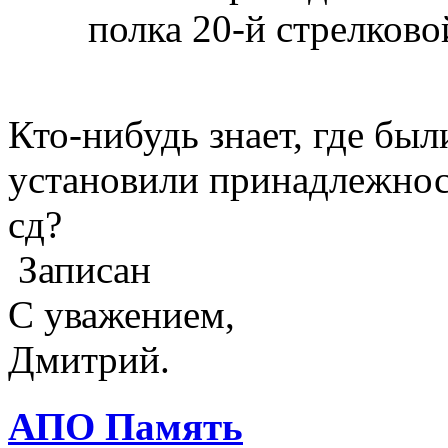
полка 20-й стрелковой
Кто-нибудь знает, где бы
установили принадлежнос
сд?
Записан
С уважением,
Дмитрий.
АПО Память