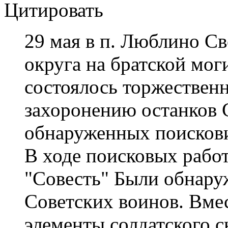
Цитировать
29 мая в п. Люблино Св
округа на братской мог
состоялось торжествен
захоронению останков 
обнаруженных поисков
В ходе поисковых рабо
"Совесть" Были обнару
Советских воинов. Вме
элементы солдатского 