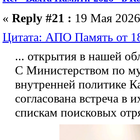
«
Reply #21 :
19 Мая 2026,
Цитата: АПО Память от 18
... открытия в нашей о
С Министерством по м
внутренней политике К
согласована встреча в их
спискам поисковых отря