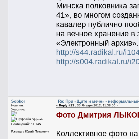
Минска полковника за
41», во многом созда
кавалер публично поо
на вечное хранение в
«Электронный архив».
http://s44.radikal.ru/i
http://s004.radikal.ru/
Sobkor
Re: При «Щите и мече» - неформальны
Новичок
«
Reply #13 :
30 Января 2012, 11:38:50 »
Участник
Фото Дмитрия ЛЫКО
Оффлайн
Сообщений: 61 145
Коллективное фото на
Ржевцев Юрий Петрович