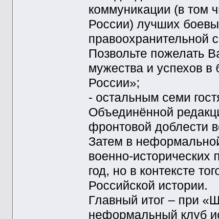
коммуникации (в том 
России) лучших боевы
правоохранительной с
Позвольте пожелать В
мужества и успехов в
России»;
- остальным семи гос
Объединённой редакци
фронтовой доблести 
Затем в неформальной
военно-исторических 
год, но в контексте то
Российской истории.
Главный итог – при «Щ
неформальный клуб ис