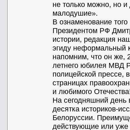
не только можно, но и
малодушие».
В ознаменование того
Президентом РФ Дмит
истории, редакция наш
эгиду неформальный к
напомним, что он же, 2
летнего юбилея МВД Р
полицейской прессе, в
страницах правоохран
и любимого Отечества
На сегодняшний день 
десятка историков-исс
Белоруссии. Преимущ
действующие или уже в