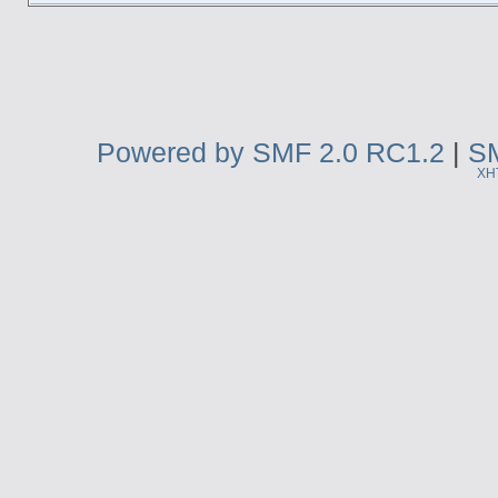
Powered by SMF 2.0 RC1.2
|
SM
XH