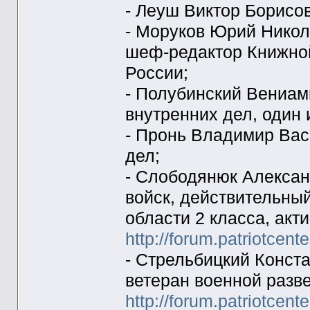
- Леуш Виктор Борисо
- Моруков Юрий Никол
шеф-редактор Книжно
России;
- Полубинский Вениам
внутренних дел, один
- Пронь Владимир Вас
дел;
- Слободянюк Алексан
войск, действительны
области 2 класса, акт
http://forum.patriotcent
- Стрельбицкий Конста
ветеран военной разве
http://forum.patriotcent