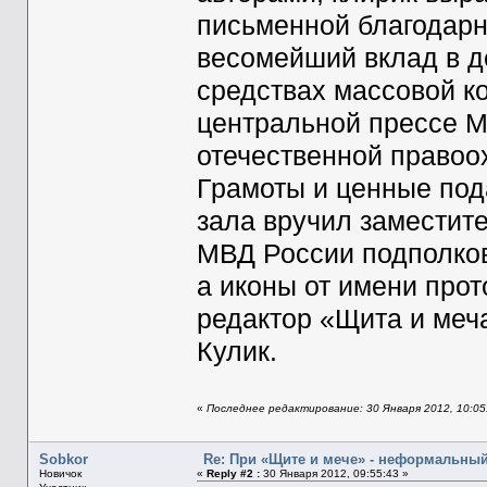
письменной благодарн
весомейший вклад в д
средствах массовой ко
центральной прессе М
отечественной правоо
Грамоты и ценные под
зала вручил заместит
МВД России подполков
а иконы от имени про
редактор «Щита и меч
Кулик.
«
Последнее редактирование: 30 Января 2012, 10:05
Sobkor
Re: При «Щите и мече» - неформальны
Новичок
«
Reply #2 :
30 Января 2012, 09:55:43 »