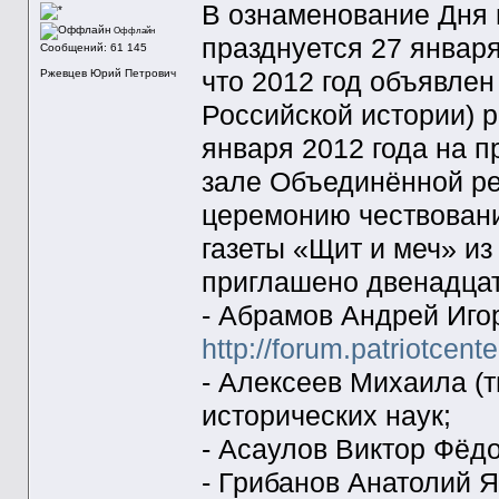
В ознаменование Дня 
Оффлайн
празднуется 27 января
Сообщений: 61 145
что 2012 год объявле
Ржевцев Юрий Петрович
Российской истории) р
января 2012 года на п
зале Объединённой р
церемонию чествовани
газеты «Щит и меч» из
приглашено двенадцат
- Абрамов Андрей Иго
http://forum.patriotcent
- Алексеев Михаила (т
исторических наук;
- Асаулов Виктор Фёдо
- Грибанов Анатолий Я