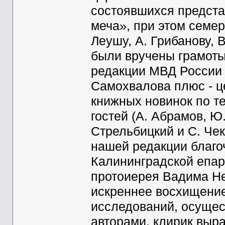
состоявшихся предста
меча», при этом семер
Леушу, А. Грибанову, 
были вручены грамот
редакции МВД России 
Самохвалова плюс - ц
книжных новинок по т
гостей (А. Абрамов, Ю
Стрельбицкий и С. Чек
нашей редакции благо
Калининградской епар
протоиерея Вадима Не
искреннее восхищение
исследований, осуще
авторами, клирик выр