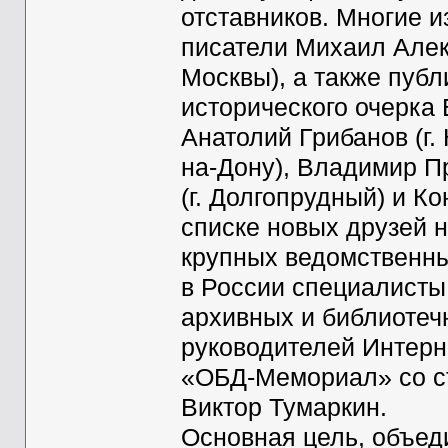
отставников. Многие и
писатели Михаил Алек
Москвы), а также публ
исторического очерка 
Анатолий Грибанов (г. 
на-Дону), Владимир П
(г. Долгопрудный) и Ко
списке новых друзей 
крупных ведомственны
в России специалисты
архивных и библиотечн
руководителей Интерн
«ОБД-Мемориал» со с
Виктор Тумаркин.
Основная цель, объеди