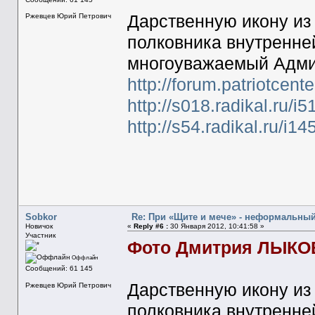
Дарственную икону из 
Ржевцев Юрий Петрович
полковника внутренне
многоуважаемый Адми
http://forum.patriotcente
http://s018.radikal.ru/
http://s54.radikal.ru/i
Sobkor
Re: При «Щите и мече» - неформальны
Новичок
«
Reply #6 :
30 Января 2012, 10:41:58 »
Участник
Фото Дмитрия ЛЫКО
Оффлайн
Сообщений: 61 145
Дарственную икону из 
Ржевцев Юрий Петрович
полковника внутренне