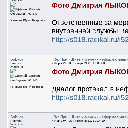
Участник
Фото Дмитрия ЛЫКО
Оффлайн
Сообщений: 61 145
Ответственные за мер
Ржевцев Юрий Петрович
внутренней службы Ва
http://s018.radikal.ru/
Sobkor
Re: При «Щите и мече» - неформальны
Новичок
«
Reply #3 :
30 Января 2012, 10:02:38 »
Участник
Фото Дмитрия ЛЫКО
Оффлайн
Сообщений: 61 145
Диалог протекал в не
Ржевцев Юрий Петрович
http://s018.radikal.ru/
Sobkor
Re: При «Щите и мече» - неформальны
Новичок
«
Reply #4 :
30 Января 2012, 10:14:39 »
Участник