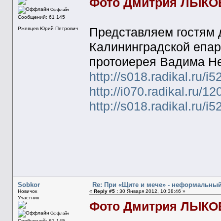
Фото Дмитрия ЛЫКО
Оффлайн
Сообщений: 61 145
Представляем гостям 
Ржевцев Юрий Петрович
Калининградской епар
протоиерея Вадима Не
http://s018.radikal.ru/
http://i070.radikal.ru/
http://s018.radikal.ru/
Sobkor
Re: При «Щите и мече» - неформальны
Новичок
«
Reply #5 :
30 Января 2012, 10:38:46 »
Участник
Фото Дмитрия ЛЫКО
Оффлайн
Сообщений: 61 145