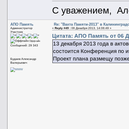
С уважением, Ал
АПО Память
Re: "Вахта Памяти-2013" в Калининград
Администратор
«
Reply #49 :
06 Декабря 2013, 14:06:49 »
Участник
Цитата: АПО Память от 06 Д
Оффлайн
13 декабря 2013 года в акт
Сообщений: 29 343
состоится Конференция по и
Проект плана размещу позж
Будаев Александр
Валерьевич