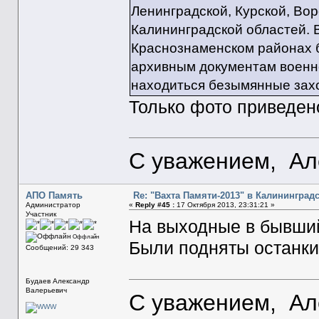
Ленинградской, Курской, Вор
Калининградской областей. 
Краснознаменском районах б
архивным документам военно
находиться безымянные захо
Только фото приведено
С уважением, Ал
АПО Память
Re: "Вахта Памяти-2013" в Калининград
Администратор
«
Reply #45 :
17 Октября 2013, 23:31:21 »
Участник
На выходные в бывший
Оффлайн
Были подняты останки
Сообщений: 29 343
Будаев Александр
Валерьевич
С уважением, Ал