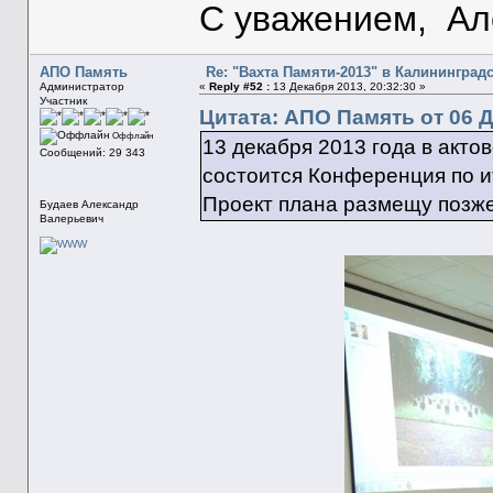
С уважением, Ал
АПО Память
Re: "Вахта Памяти-2013" в Калининград
Администратор
«
Reply #52 :
13 Декабря 2013, 20:32:30 »
Участник
Цитата: АПО Память от 06 Д
Оффлайн
13 декабря 2013 года в акт
Сообщений: 29 343
состоится Конференция по и
Проект плана размещу позж
Будаев Александр
Валерьевич