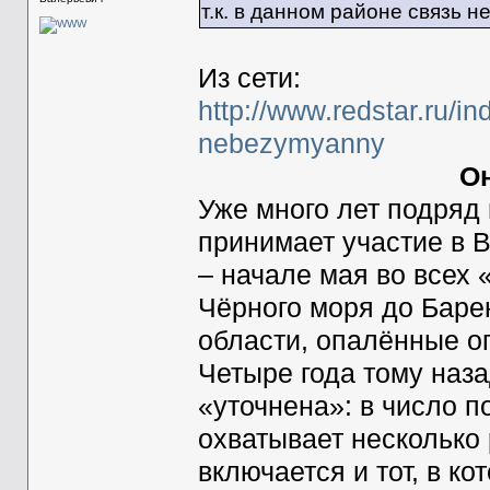
т.к. в данном районе связь н
Из сети:
http://www.redstar.ru/i
nebezymyanny
О
Уже много лет подряд
принимает участие в 
– начале мая во всех 
Чёрного моря до Баре
области, опалённые о
Четыре года тому наза
«уточнена»: в число 
охватывает несколько
включается и тот, в ко