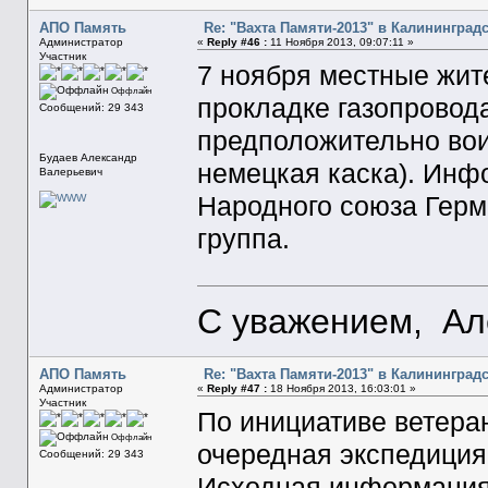
АПО Память
Re: "Вахта Памяти-2013" в Калининград
Администратор
«
Reply #46 :
11 Ноября 2013, 09:07:11 »
Участник
7 ноября местные жит
Оффлайн
прокладке газопровод
Сообщений: 29 343
предположительно вои
Будаев Александр
немецкая каска). Инф
Валерьевич
Народного союза Герм
группа.
С уважением, Ал
АПО Память
Re: "Вахта Памяти-2013" в Калининград
Администратор
«
Reply #47 :
18 Ноября 2013, 16:03:01 »
Участник
По инициативе ветера
Оффлайн
очередная экспедиция 
Сообщений: 29 343
Исходная информация