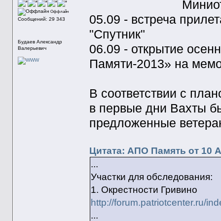
Миниот
Оффлайн
05.09 - встреча прил
Сообщений: 29 343
"Спутник"
Будаев Александр
06.09 - открытие осе
Валерьевич
Памяти-2013» на мемо
В соответствии с пла
в первые дни Вахты б
предложенные ветеран
Цитата: АПО Память от 10 А
...
Участки для обследования:
1. Окрестности Гривино
http://forum.patriotcenter.r
...