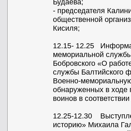
Будаева;
- председателя Калин
общественной организ
Кисиля;
12.15- 12.25 Информа
мемориальной службы
Бобровского «О работ
службы Балтийского ф
Военно-мемориальную
обнаруженных в ходе 
воинов в соответстви
12.25-12.30 Выступл
историю» Михаила Га