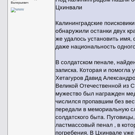
Валерьевич
Цхинвали
Калининградские поисковики
обнаружили останки двух кр
же удалось установить имя,
даже национальность одного
В солдатском пенале, найде
записка. Которая и помогла
Хетагуров Давид Александро
Великой Отечественной из 
мужество был награжден мед
числился пропавшим без вест
передали в мемориальную с
солдатского быта. Пуговицы,
ластмассовый пенал , в кот
погребения. В Цхинвале уже