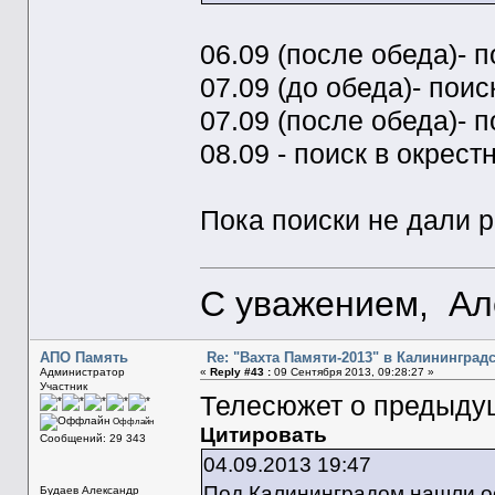
06.09 (после обеда)- 
07.09 (до обеда)- пои
07.09 (после обеда)- 
08.09 - поиск в окрес
Пока поиски не дали р
С уважением, Ал
АПО Память
Re: "Вахта Памяти-2013" в Калининград
Администратор
«
Reply #43 :
09 Сентября 2013, 09:28:27 »
Участник
Телесюжет о предыду
Оффлайн
Цитировать
Сообщений: 29 343
04.09.2013 19:47
Под Калининградом нашли ос
Будаев Александр