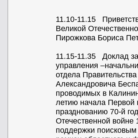
11.10-11.15 Приветст
Великой Отечественно
Пирожкова Бориса Пет
11.15-11.35 Доклад з
управления –начальн
отдела Правительств
Александровича Бесп
проводимых в Калинин
летию начала Первой 
празднованию 70-й го
Отечественной войне 1
поддержки поисковым