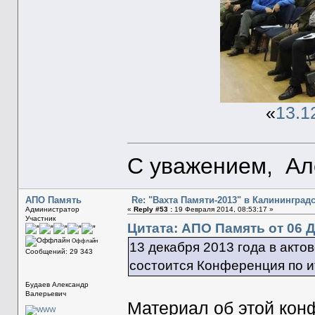
«
13.1
С уважением, Ал
АПО Память
Re: "Вахта Памяти-2013" в Калининград
Администратор
«
Reply #53 :
19 Февраля 2014, 08:53:17 »
Участник
Цитата: АПО Память от 06 Д
Оффлайн
13 декабря 2013 года в акт
Сообщений: 29 343
состоится Конференция по ит
Будаев Александр
Валерьевич
Материал об этой кон