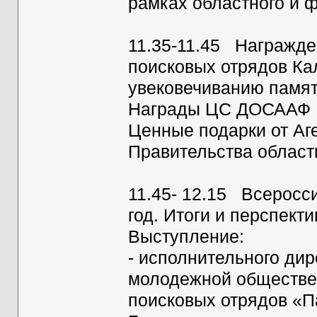
рамках областного и 
11.35-11.45 Награжде
поисковых отрядов Ка
увековечиванию памят
Награды ЦС ДОСААФ Ро
Ценные подарки от Аг
Правительства област
11.45- 12.15 Всеросс
год. Итоги и перспект
Выступление:
- исполнительного ди
молодежной обществе
поисковых отрядов «