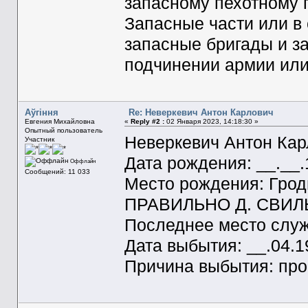
запасному пехотному
Запасные части или в
запасные бригады и з
подчинении армии или
Aўгiння
Re: Неверкевич Антон Карлович
Евгения Михайловна
«
Reply #2 :
02 Января 2023, 14:18:30 »
Опытный пользователь
Неверкевич Антон Кар
Участник
Дата рождения: __.__
Оффлайн
Сообщений: 11 033
Место рождения: Гродн
ПРАВИЛЬНО Д. СВИЛ
Последнее место служ
Дата выбытия: __.04.1
Причина выбытия: про