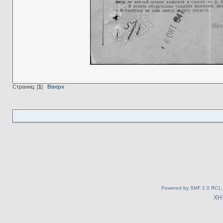
Страниц: [
1
]
Вверх
Powered by SMF 2.0 RC1.
XH