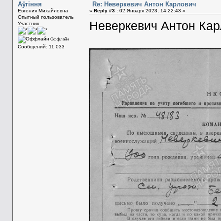
Aўгiння
Re: Неверкевич Антон Карлович
Евгения Михайловна
«
Reply #3 :
02 Января 2023, 14:22:43 »
Опытный пользователь
Неверкевич Антон Кар
Участник
Оффлайн
Сообщений: 11 033