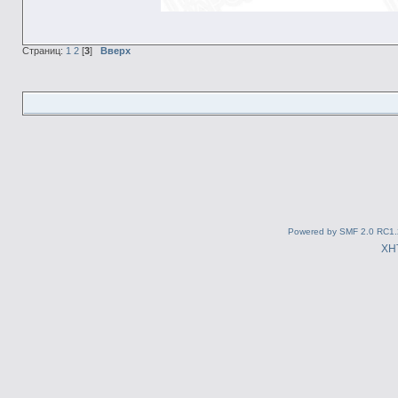
Страниц:
1
2
[
3
]
Вверх
Powered by SMF 2.0 RC1.
XH