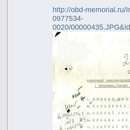
http://obd-memorial.ru/
0977534-
0020/00000435.JPG&i