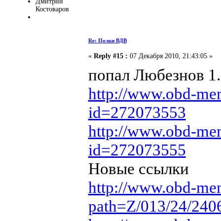
Дмитрий
Костоваров
Re: Полки ВДВ
«
Reply #15 :
07 Декабря 2010, 21:43:05 »
попал Любезнов 1.0
http://www.obd-mem
id=272073553
http://www.obd-mem
id=272073555
Новые ссылки
http://www.obd-mem
path=Z/013/24/24