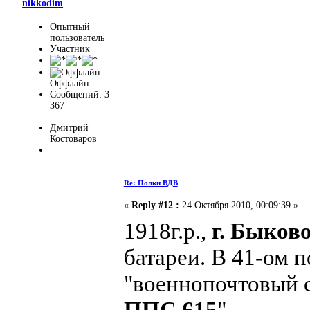
nikkodim
Опытный
пользователь
Участник
Оффлайн
Сообщений: 3
367
Дмитрий
Костоваров
Re: Полки ВДВ
«
Reply #12 :
24 Октября 2010, 00:09:39 »
1918г.р.,
г. Быков
батареи. В 41-ом п
"военнопочтовый 
ППС 615
"