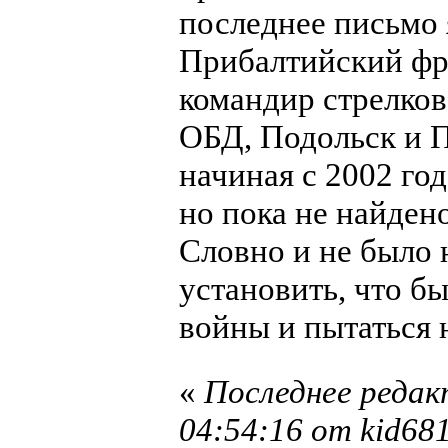
последнее письмо 
Прибалтийский фро
командир стрелков
ОБД, Подольск и 
начиная с 2002 год
но пока не найден
Словно и не было 
установить, что б
войны и пытаться 
«
Последнее редак
04:54:16 от kid68