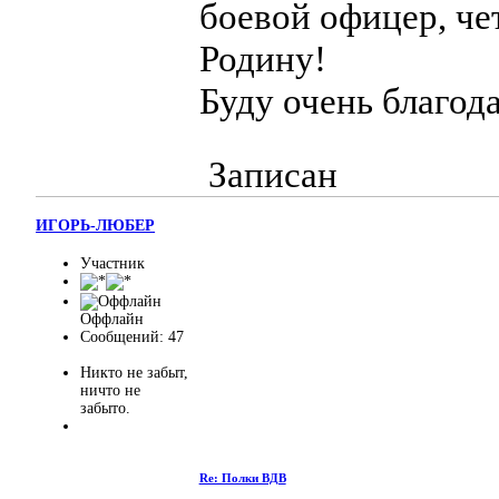
боевой офицер, ч
Родину!
Буду очень благо
Записан
ИГОРЬ-ЛЮБЕР
Участник
Оффлайн
Сообщений: 47
Никто не забыт,
ничто не
забыто.
Re: Полки ВДВ