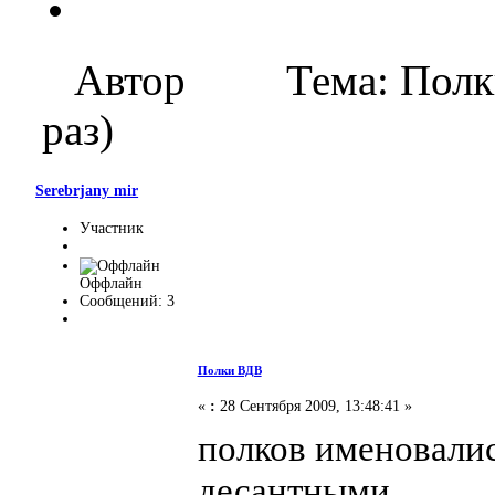
Автор
Тема: Пол
раз)
Serebrjany mir
Участник
Оффлайн
Сообщений: 3
Полки ВДВ
«
:
28 Сентября 2009, 13:48:41 »
полков именовали
десантными.