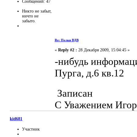
Сообщений: 47
Никто не забыт,
ничто не
забыто.
Re: Полки ВДВ
«
Reply #2 :
28 Декабря 2009, 15:04:45 »
-нибудь информаци
Пурга, д.6 кв.12
Записан
С Уважением Игор
kid681
Участник