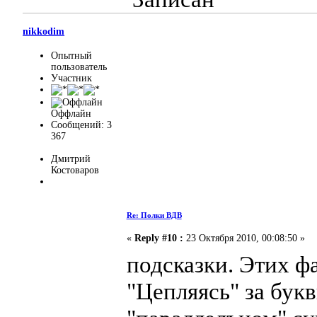
nikkodim
Опытный
пользователь
Участник
Оффлайн
Сообщений: 3
367
Дмитрий
Костоваров
Re: Полки ВДВ
«
Reply #10 :
23 Октября 2010, 00:08:50 »
подсказки. Этих ф
"Цепляясь" за бук