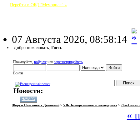
Перейти в ОБД "Мемориал" »
Форум Поисковых Движений
07 Августа 2026, 08:58:14
Добро пожаловать,
Гость
Пожалуйста,
войдите
или
зарегистрируйтесь
.
Войти
Новости:
НАЧАЛО
ПОМОЩЬ
ВОЙТИ
РЕГИСТРАЦИЯ
Форум Поисковых Движений
>
VII-Несокрушимая и легендарная
>
76-«Символ 
« 