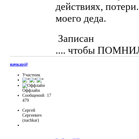
действиях, потери
моего деда.
Записан
.... чтобы ПОМН
начкар@
Участник
Оффлайн
Сообщений: 17
479
Сергей
Сергеевич
(nachkar)