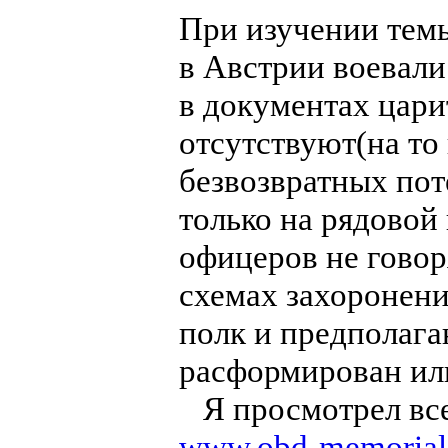
При изучении темы
в Австрии воевали н
в документах цари
отсутствуют(на то
безвозвратных пот
только на рядовой 
офицеров не говор
схемах захоронени
полк и предполагаю
расформирован или
Я просмотрел все
www.obd-memorial