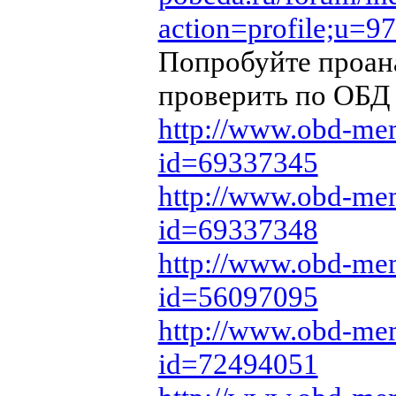
action=profile;u=9
Попробуйте проана
проверить по ОБД 
http://www.obd-mem
id=69337345
http://www.obd-mem
id=69337348
http://www.obd-mem
id=56097095
http://www.obd-mem
id=72494051