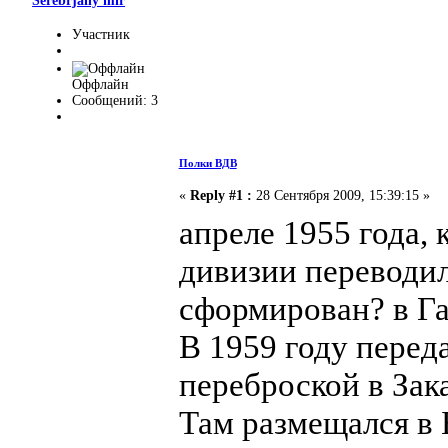
Serebrjany mir
Участник
Оффлайн
Сообщений: 3
Полки ВДВ
«
Reply #1 :
28 Сентября 2009, 15:39:15 »
апреле 1955 года, 
дивизии переводил
сформирован? в Г
В 1959 году переда
переброской в Зак
Там размещался в Б