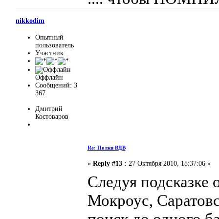
nikkodim
Опытный
пользователь
Участник
Оффлайн
Сообщений: 3
367
Дмитрий
Костоваров
Re: Полки ВДВ
«
Reply #13 :
27 Октября 2010, 18:37:06 »
Следуя подсказке 
Мокроус, Саратовс
поиск до одного б