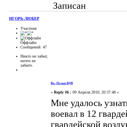
Записан
ИГОРЬ-ЛЮБЕР
Участник
Оффлайн
Сообщений: 47
Никто не забыт,
ничто не
забыто.
Re: Полки ВДВ
«
Reply #6 :
09 Апреля 2010, 20:37:48 »
Мне удалось узнат
воевал в 12 гвард
гвардейской возду