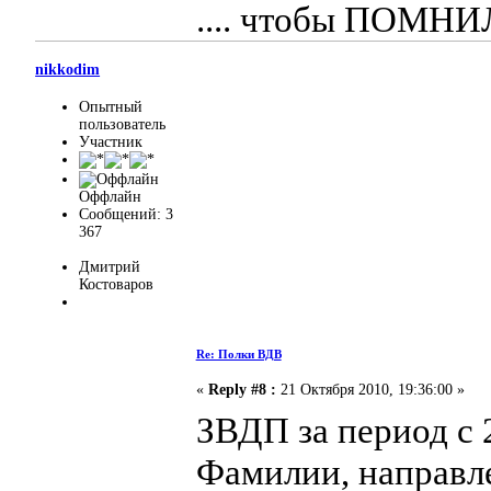
.... чтобы ПОМН
nikkodim
Опытный
пользователь
Участник
Оффлайн
Сообщений: 3
367
Дмитрий
Костоваров
Re: Полки ВДВ
«
Reply #8 :
21 Октября 2010, 19:36:00 »
ЗВДП за период с 2
Фамилии, направле