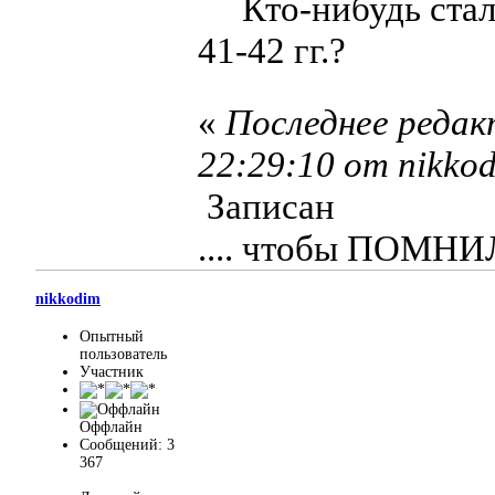
Кто-нибудь сталк
41-42 гг.?
«
Последнее редак
22:29:10 от nikko
Записан
.... чтобы ПОМН
nikkodim
Опытный
пользователь
Участник
Оффлайн
Сообщений: 3
367