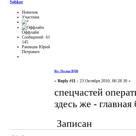
Sobkor
Новичок
Участник
Оффлайн
Сообщений: 61
145
Ржевцев Юрий
Петрович
Re: Полки ВДВ
«
Reply #11 :
23 Октября 2010, 00:28:30 »
спецчастей опера
здесь же - главна
Записан