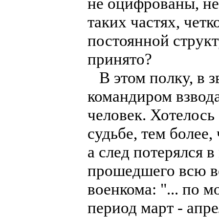
не оцифрованы, не
таких частях, чет
постоянной структ
принято?
В этом полку, в з
командиром взвода
человек. Хотелось
судьбе, тем более,
а след потерялся в
прошедшего всю во
военкома: "... по 
период март - апре