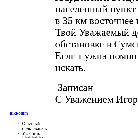
населенный пункт 
в 35 км восточнее г
Твой Уважаемый де
обстановке в Сумс
Если нужна помощь
искать.
Записан
С Уважением Игор
nikkodim
Опытный
пользователь
Участник