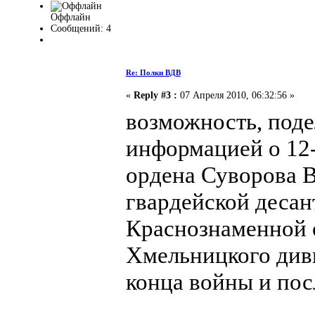
Оффлайн
Сообщений: 4
Re: Полки ВДВ
«
Reply #3 :
07 Апреля 2010, 06:32:56 »
возможность, поде
информацией о 12
ордена Суворова 
гвардейской деса
Краснознаменной 
Хмельницкого див
конца войны и пос