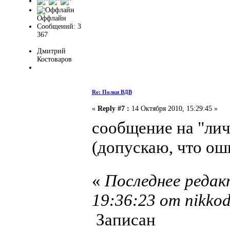
Оффлайн
Сообщений: 3
367
Дмитрий
Костоваров
Re: Полки ВДВ
«
Reply #7 :
14 Октября 2010, 15:29:45 »
сообщение на "лич
(допускаю, что ош
«
Последнее редак
19:36:23 от nikko
Записан