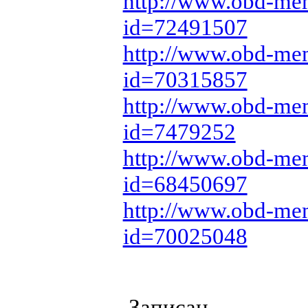
http://www.obd-mem
id=72491507
http://www.obd-mem
id=70315857
http://www.obd-mem
id=7479252
http://www.obd-mem
id=68450697
http://www.obd-mem
id=70025048
Записан