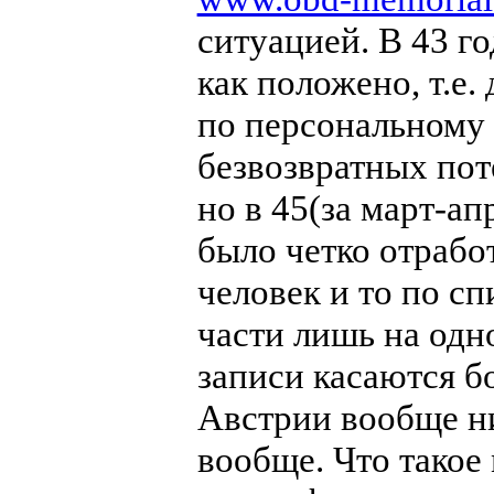
ситуацией. В 43 го
как положено, т.е
по персональному 
безвозвратных пот
но в 45(за март-апр
было четко отработ
человек и то по сп
части лишь на одн
записи касаются б
Австрии вообще ни
вообще. Что такое 