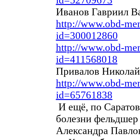
Иванов Гавриил Ва
http://www.obd-mem
id=300012860
http://www.obd-mem
id=411568018
Привалов Никола
http://www.obd-mem
id=65761838
И ещё, по Саратов
болезни фельдше
Александра Павлов