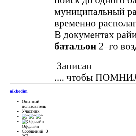
муниципальный ра
временно располаг
В документах рай
батальон
2–го воз
Записан
.... чтобы ПОМН
nikkodim
Опытный
пользователь
Участник
Оффлайн
Сообщений: 3