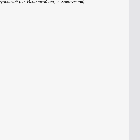
уновский р-н, Ильинский с/с, с. Бестужево)