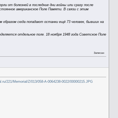
рли от болезней в последние дни войны или сразу после
стоянное американское Поле Памяти. В связи с этим
м образом сюда попадают останки ещё 73 человек, бывших на
деляется отдельное поле. 18 ноября 1948 года Советское Поле
Записан
al.ru/221/Memorial/Z/013/058-A-0064238-0022/00000215.JPG