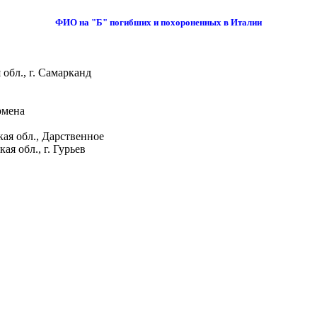
ФИО на "Б" погибших и похороненных в Италии
бл., г. Самарканд
рмена
ая обл., Дарственное
я обл., г. Гурьев