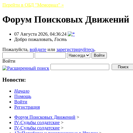
Перейти в ОБД "Мемориал" »
Форум Поисковых Движений
07 Августа 2026, 04:36:24
Добро пожаловать,
Гость
Пожалуйста,
войдите
или
зарегистрируйтесь
.
Войти
Новости:
Начало
Помощь
Войти
Регистрация
Форум Поисковых Движений
>
IV-Судьбы солдатские
>
IV-Судьбы солдатские
>