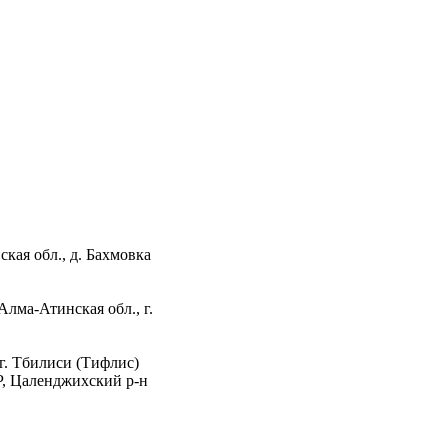
ая обл., д. Бахмовка
лма-Атинская обл., г.
. Тбилиси (Тифлис)
, Цаленджихский р-н