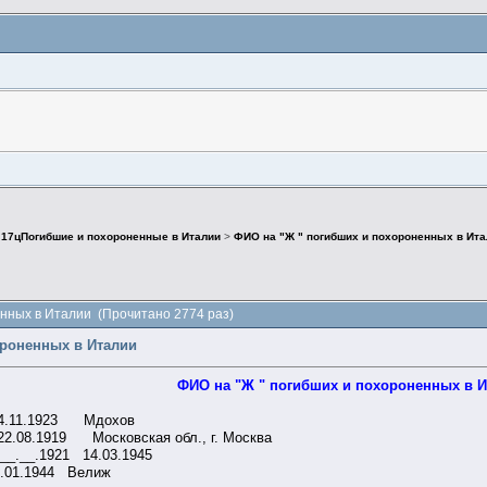
>
17цПогибшие и похороненные в Италии
>
ФИО на "Ж " погибших и похороненных в Ит
енных в Италии (Прочитано 2774 раз)
ороненных в Италии
ФИО на "Ж " погибших и похороненных в 
24.11.1923 Мдохов
2.08.1919 Московская обл., г. Москва
__.__.1921 14.03.1945
.01.1944 Велиж