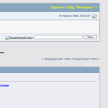
Перейти в ОБД "Мемориал" »
07 Августа 2026, 23:21:24
алии
« предыдущая тема
следующая тема »
ПЕЧАТЬ
Италии