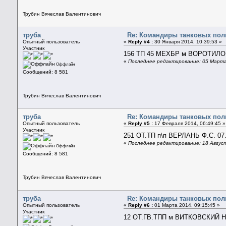
Трубин Вячеслав Валентинович
труба
Re: Командиры танковых полк
Опытный пользователь
«
Reply #4 :
30 Января 2014, 10:39:53 »
Участник
156 ТП 45 МЕХБР м ВОРОТИЛОВ
«
Последнее редактирование: 05 Марта
Оффлайн
Сообщений: 8 581
Трубин Вячеслав Валентинович
труба
Re: Командиры танковых полк
Опытный пользователь
«
Reply #5 :
17 Февраля 2014, 06:49:45 »
Участник
251 ОТ.ТП п\п ВЕРЛАНЬ Ф.С. 07.
«
Последнее редактирование: 18 Август
Оффлайн
Сообщений: 8 581
Трубин Вячеслав Валентинович
труба
Re: Командиры танковых полк
Опытный пользователь
«
Reply #6 :
01 Марта 2014, 09:15:45 »
Участник
12 ОТ.ГВ.ТПП м ВИТКОВСКИЙ Н.А