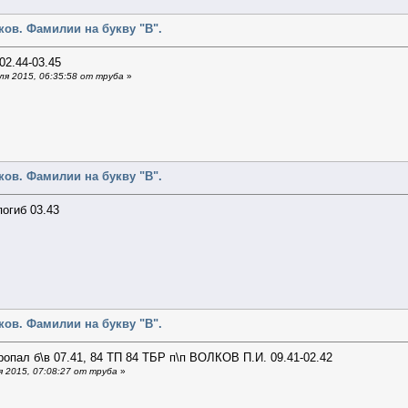
ов. Фамилии на букву "В".
2.44-03.45
я 2015, 06:35:58 от труба
»
ов. Фамилии на букву "В".
огиб 03.43
ов. Фамилии на букву "В".
опал б\в 07.41, 84 ТП 84 ТБР п\п ВОЛКОВ П.И. 09.41-02.42
 2015, 07:08:27 от труба
»