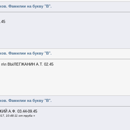
ов. Фамилии на букву "В".
.45
ов. Фамилии на букву "В".
в п\п ВЫЛЕГЖАНИН А.Т. 02.45
ов. Фамилии на букву "В".
ИЙ А.Ф. 03.44-09.45
17, 10:48:11 от труба
»