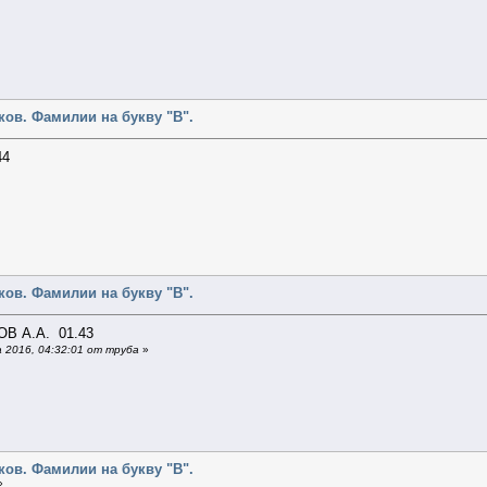
ов. Фамилии на букву "В".
44
ов. Фамилии на букву "В".
В А.А. 01.43
 2016, 04:32:01 от труба
»
ов. Фамилии на букву "В".
»