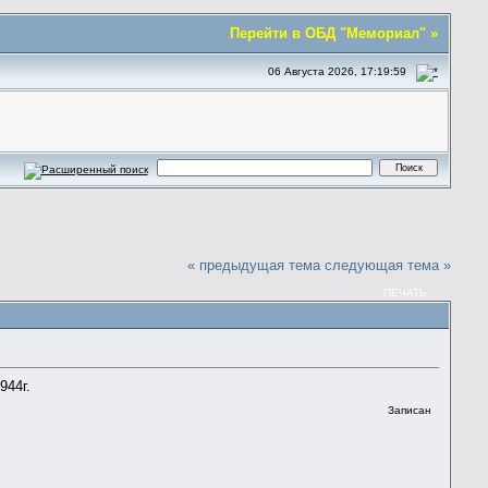
Перейти в ОБД "Мемориал" »
06 Августа 2026, 17:19:59
« предыдущая тема
следующая тема »
ПЕЧАТЬ
44г.
Записан