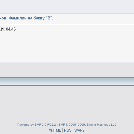
ов. Фамилии на букву "В".
И. 04.45
Powered by SMF 2.0 RC1.2
|
SMF © 2006–2009, Simple Machines LLC
XHTML
RSS
WAP2