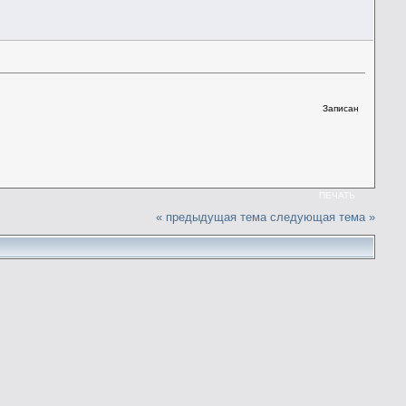
Записан
ПЕЧАТЬ
« предыдущая тема
следующая тема »