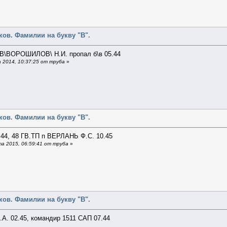
ов. Фамилии на букву "В".
\ВОРОШИЛОВ\ Н.И. пропал б\в 05.44
 2014, 10:37:25 от труба
»
ов. Фамилии на букву "В".
44, 48 ГВ.ТП п ВЕРЛАНЬ Ф.С. 10.45
а 2015, 06:59:41 от труба
»
ов. Фамилии на букву "В".
. 02.45, командир 1511 САП 07.44