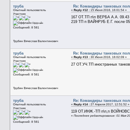
труба
Re: Командиры танковых полк
Опытный пользователь
«
Reply #12 :
15 Июня 2016, 16:01:54 »
Участник
167 ОТ.ТП п\п ВЕРБА А.А. 09.43
219 ТП п ВАЙНРУБ Е.Г. после 05
Оффлайн
Сообщений: 8 581
Трубин Вячеслав Валентинович
труба
Re: Командиры танковых полк
Опытный пользователь
«
Reply #13 :
30 Июня 2016, 16:02:09 »
Участник
27 ОТ.УЧ.ТП иностранных танко
Оффлайн
Сообщений: 8 581
Трубин Вячеслав Валентинович
труба
Re: Командиры танковых полк
Опытный пользователь
«
Reply #14 :
27 Апреля 2017, 12:51:52 »
Участник
119 ОТ.ИНЖ.-ТП п\п,п ВОЙНОВСК
«
Последнее редактирование: 01 Мая 20
Оффлайн
Сообщений: 8 581