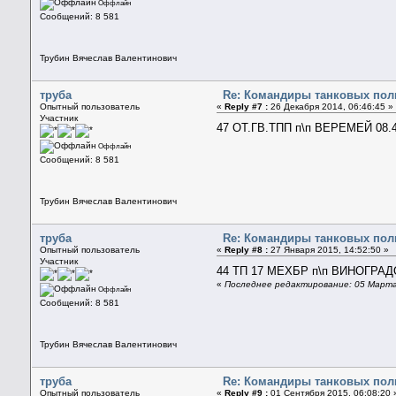
Оффлайн
Сообщений: 8 581
Трубин Вячеслав Валентинович
труба
Re: Командиры танковых полк
Опытный пользователь
«
Reply #7 :
26 Декабря 2014, 06:46:45 »
Участник
47 ОТ.ГВ.ТПП п\п ВЕРЕМЕЙ 08.
Оффлайн
Сообщений: 8 581
Трубин Вячеслав Валентинович
труба
Re: Командиры танковых полк
Опытный пользователь
«
Reply #8 :
27 Января 2015, 14:52:50 »
Участник
44 ТП 17 МЕХБР п\п ВИНОГРАДО
«
Последнее редактирование: 05 Марта
Оффлайн
Сообщений: 8 581
Трубин Вячеслав Валентинович
труба
Re: Командиры танковых полк
Опытный пользователь
«
Reply #9 :
01 Сентября 2015, 06:08:20 