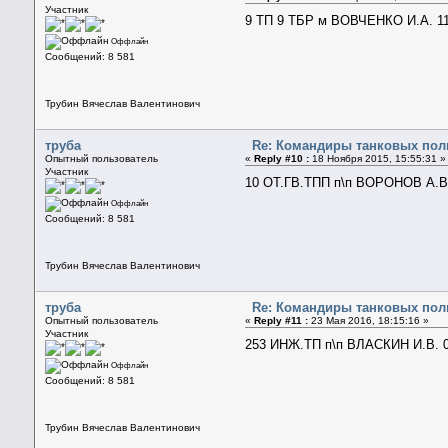
Участник
9 ТП 9 ТБР м ВОВЧЕНКО И.А. 11
Оффлайн
Сообщений: 8 581
Трубин Вячеслав Валентинович
труба
Re: Командиры танковых полк
Опытный пользователь
«
Reply #10 :
18 Ноября 2015, 15:55:31 »
Участник
10 ОТ.ГВ.ТПП п\п ВОРОНОВ А.В.
Оффлайн
Сообщений: 8 581
Трубин Вячеслав Валентинович
труба
Re: Командиры танковых полк
Опытный пользователь
«
Reply #11 :
23 Мая 2016, 18:15:16 »
Участник
253 ИНЖ.ТП п\п ВЛАСКИН И.В. 0
Оффлайн
Сообщений: 8 581
Трубин Вячеслав Валентинович