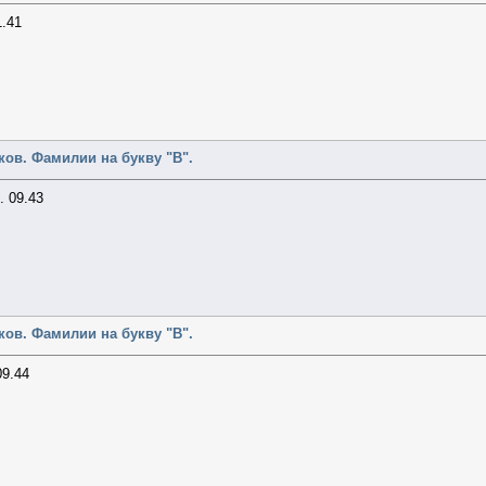
.41
ов. Фамилии на букву "В".
 09.43
ов. Фамилии на букву "В".
9.44