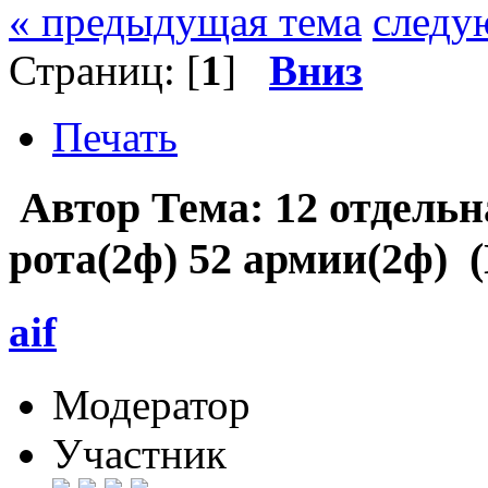
« предыдущая тема
следу
Страниц: [
1
]
Вниз
Печать
Автор
Тема: 12 отдель
рота(2ф) 52 армии(2ф) 
aif
Модератор
Участник