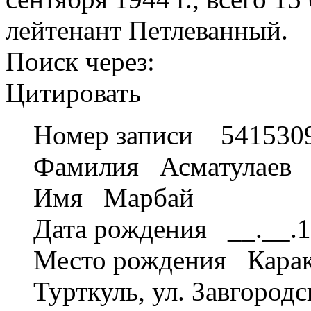
лейтенант Петлеванный.
Поиск через:
Цитировать
Номер записи 541530
Фамилия Асматулаев
Имя Марбай
Дата рождения __.__.
Место рождения Карака
Турткуль, ул. Завгородс