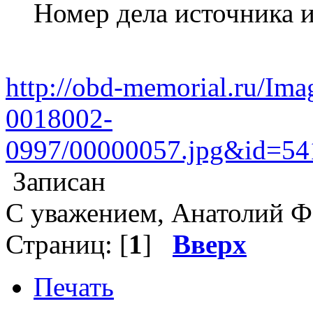
Номер дела источника
http://obd-memorial.ru/Ima
0018002-
0997/00000057.jpg&id=5
Записан
С уважением, Анатолий Ф
Страниц: [
1
]
Вверх
Печать