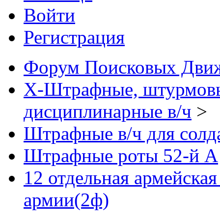
Войти
Регистрация
Форум Поисковых Дви
X-Штрафные, штурмовы
дисциплинарные в/ч
>
Штрафные в/ч для солд
Штрафные роты 52-й А
12 отдельная армейская
армии(2ф)