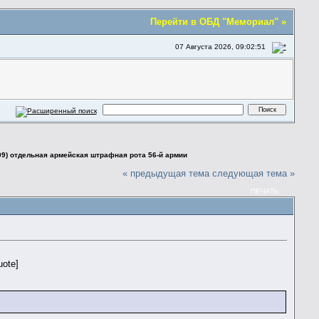
Перейти в ОБД "Мемориал" »
07 Августа 2026, 09:02:51
99) отдельная армейская штрафная рота 56-й армии
« предыдущая тема
следующая тема »
ПЕЧАТЬ
uote]