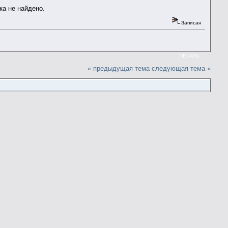
а не найдено.
Записан
ПЕЧАТЬ
« предыдущая тема
следующая тема »