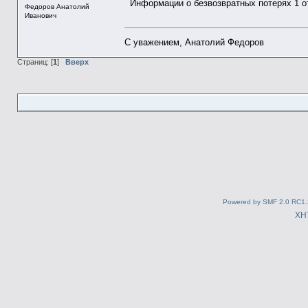
Информации о безвозвратных потерях 1 о
Федоров Анатолий
Иванович
С уважением, Анатолий Федоров
Страниц: [
1
]
Вверх
Powered by SMF 2.0 RC1.
XH