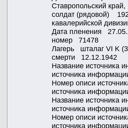
Ставропольский край,
солдат (рядовой) 192
кавалерийской дивизи
Дата пленения 27.05
номер 71478
Лагерь шталаг VI K (
смерти 12.12.1942
Название источника
источника информац
Номер описи источни
источника информац
Название источника
источника информац
Номер описи источни
источника информац