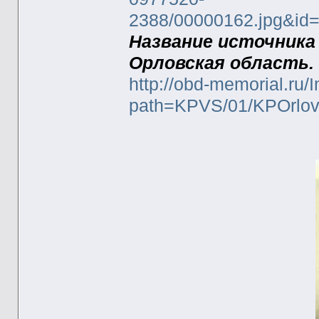
2388/00000162.jpg&i
Название источника
Орловская область. 
http://obd-memorial.ru/
path=KPVS/01/KPOrlo