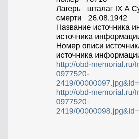
Лагерь шталаг IX A С
смерти 26.08.1942
Название источника
источника информац
Номер описи источни
источника информац
http://obd-memorial.ru
0977520-
2419/00000097.jpg&i
http://obd-memorial.ru
0977520-
2419/00000098.jpg&i