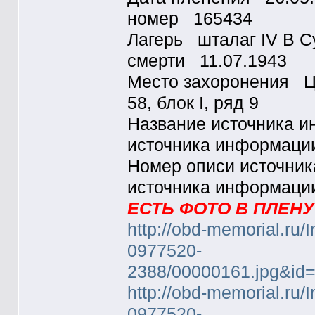
номер 165434
Лагерь шталаг IV B С
смерти 11.07.1943
Место захоронения Ца
58, блок I, ряд 9
Название источника
источника информац
Номер описи источни
источника информац
ЕСТЬ ФОТО В ПЛЕНУ
http://obd-memorial.ru
0977520-
2388/00000161.jpg&id
http://obd-memorial.ru
0977520-