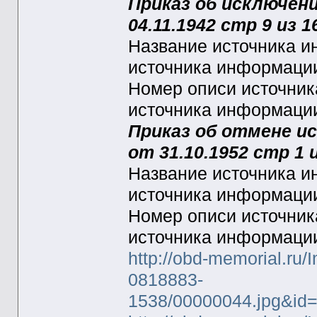
Приказ об исключени
04.11.1942 стр 9 из 1
Название источника
источника информац
Номер описи источни
источника информац
Приказ об отмене ис
от 31.10.1952 стр 1 и
Название источника
источника информац
Номер описи источни
источника информац
http://obd-memorial.ru/
0818883-
1538/00000044.jpg&i