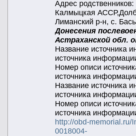
Адрес родственников:
Калмыцкая АССР,Долба
Лиманский р-н, с. Бас
Донесения послевое
Астраханской обл. от
Название источника
источника информац
Номер описи источни
источника информац
Название источника
источника информац
Номер описи источни
источника информац
http://obd-memorial.ru/
0018004-